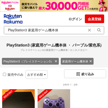
ログイン
会員登録
PlayStation3 (家庭用ゲーム機本体 ・ パープル/紫色系)
プレイステーション3の家庭用ゲーム機本体 / エンタメ/ホビー
PlayStation3（プレイステーション3）
家庭用ゲーム機本体
絞り込み
販売中のみ
おすすめ順
2件中 1 - 2件