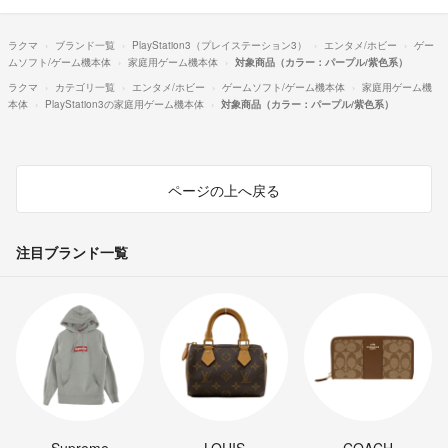
ラクマ
ブランド一覧
PlayStation3（プレイステーション3）
エンタメ/ホビー
ゲー
ムソフト/ゲーム機本体
家庭用ゲーム機本体
対象商品（カラー：パープル/紫色系）
ラクマ
カテゴリ一覧
エンタメ/ホビー
ゲームソフト/ゲーム機本体
家庭用ゲーム機
本体
PlayStation3の家庭用ゲーム機本体
対象商品（カラー：パープル/紫色系）
ページの上へ戻る
注目ブランド一覧