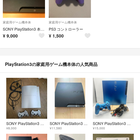
家庭用ゲーム機本体
家庭用ゲーム機本体
SONY PlayStation3 本体 CECH-2500A
PS3 コントローラー
¥
9,000
¥
1,500
PlayStation3の家庭用ゲーム機本体の人気商品
SONY PlayStation3 本体 CECHL00 サテンシルバー 80GB コントローラー2個
SONY PlayStation3 本体 CECH-2000A
SONY PlayStation3 本体 CECH-3000B メタリックブルー
¥8,000
¥11,580
¥15,000