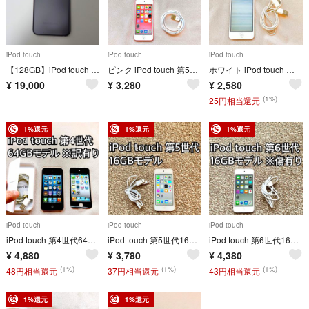
iPod touch
iPod touch
iPod touch
【128GB】iPod touch 第7世代 スペースグレイ
ピンク iPod touch 第5世代 16GB アイポッドApple本体 D
ホワイト iPod touch 第4世代 64GB アイポッドApple本体 a
¥
19,000
¥
3,280
¥
2,580
(1%)
25円相当還元
1%還元
1%還元
1%還元
iPod touch
iPod touch
iPod touch
iPod touch 第4世代64GB Apple アップル アイポッド本体 a
iPod touch 第5世代16GB Apple アップル アイポッド本体 s
iPod touch 第6世代16GB Apple アップル アイポッド本体 n
¥
4,880
¥
3,780
¥
4,380
(1%)
(1%)
(1%)
48円相当還元
37円相当還元
43円相当還元
1%還元
1%還元