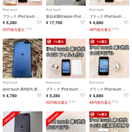
iPod touch
iPod touch
iPod touch
ブラック iPod touch 第3世代 64GB アイポッドApple本体 N
新品未開封apple iPod touch第５世代32GBグレー
ブラック iPod touch 第3世代 64GB アイポッドApple本体 T
¥
5,280
¥
17,700
¥
4,880
(1%)
(1%)
52円相当還元
48円相当還元
1%還元
1%還元
iPod touch
iPod touch
iPod touch
ipod touch 第6世代 第六世代 初期化済み 16GB ブルー本体+箱のみ
ブラック iPod touch 第3世代 64GB アイポッドApple本体 B
ブラック iPod touch 第3世代 64GB アイポッドApple本体 v
¥
4,780
¥
5,280
¥
4,880
(1%)
(1%)
52円相当還元
48円相当還元
1%還元