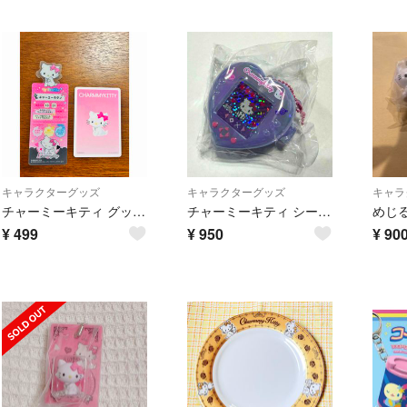
キャラクターグッズ
キャラクターグッズ
キャラ
チャーミーキティ グッズ2点セット カード＆ブックマーク
チャーミーキティ シークレットミニゲーム機風チャーム サンリオ
¥
499
¥
950
¥
90