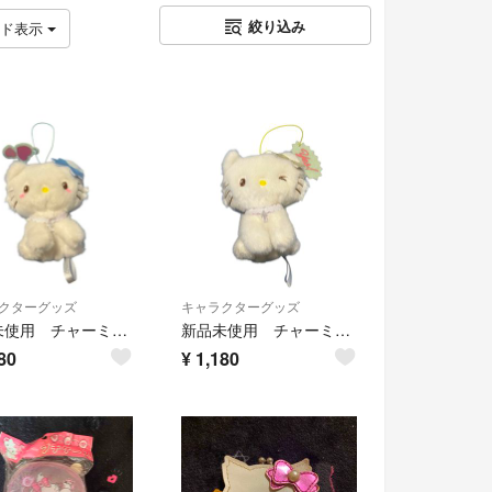
絞り込み
ッド表示
クターグッズ
キャラクターグッズ
新品未使用 チャーミーキティ セリフ付き ぬいぐるみマスコット ハート ブルー
新品未使用 チャーミーキティ セリフ付き ぬいぐるみマスコット YES イエロー
80
¥
1,180