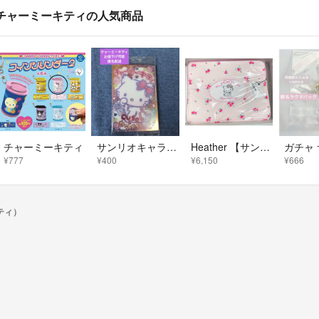
チャーミーキティの人気商品
チャーミーキティ
サンリオキャラクターズ カードソフトクッキー メタリックプラカード チャーミーキティ お値下げ可能 匿名配送
Heather 【サンリオキャラクターズ】フラワーPCケース チャーミーキティ
¥777
¥400
¥6,150
¥666
ティ）