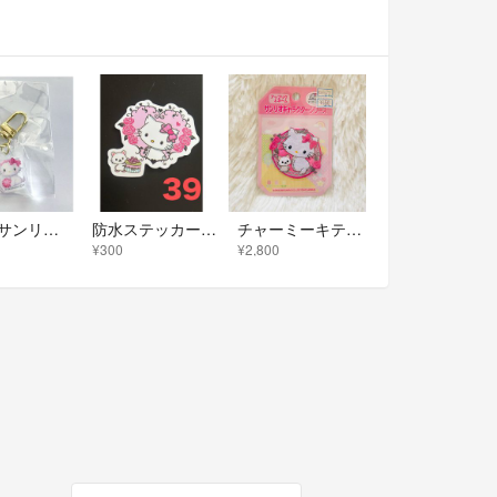
ガチャ サンリオ キャラクター大賞2026 アクリルチャーム チャーミーキティ
防水ステッカー チャーミーキティ 39 新品
チャーミーキティ ワッペン サンリオ 平成レトロ 2005年 当時物
¥300
¥2,800