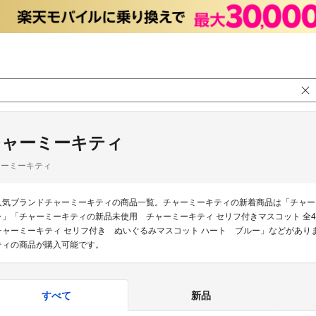
チャーミーキティ
ャーミーキティ
人気ブランドチャーミーキティの商品一覧。チャーミーキティの新着商品は「チャー
ャ」「チャーミーキティの新品未使用 チャーミーキティ セリフ付きマスコット 
チャーミーキティ セリフ付き ぬいぐるみマスコット ハート ブルー」などがありま
ティの商品が購入可能です。
すべて
新品