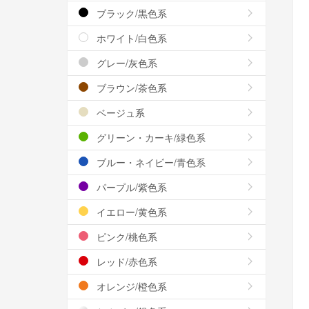
ブラック/黒色系
ホワイト/白色系
グレー/灰色系
ブラウン/茶色系
ベージュ系
グリーン・カーキ/緑色系
ブルー・ネイビー/青色系
パープル/紫色系
イエロー/黄色系
ピンク/桃色系
レッド/赤色系
オレンジ/橙色系