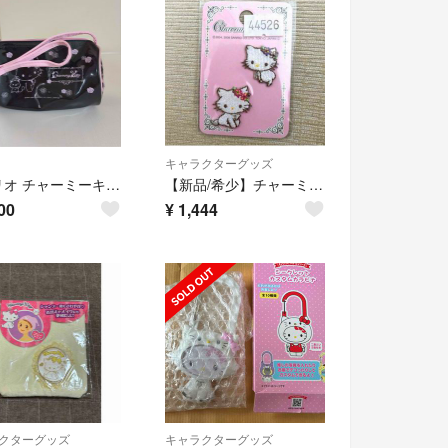
キャラクターグッズ
サンリオ チャーミーキティ エナメル 豹柄ポーチ 2005年 レトロ
【新品/希少】チャーミーキティ 刺繍ワッペン 新品未使用品
00
¥
1,444
クターグッズ
キャラクターグッズ