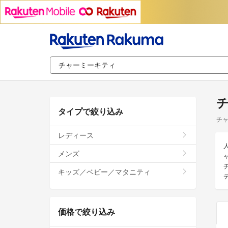
タイプで絞り込み
チ
レディース
メンズ
キッズ／ベビー／マタニティ
価格で絞り込み