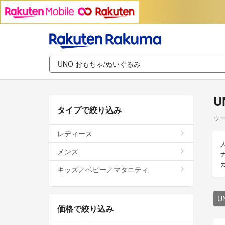
U
タイプで絞り込み
ウー
レディース
メンズ
キッズ／ベビー／マタニティ
U
価格で絞り込み