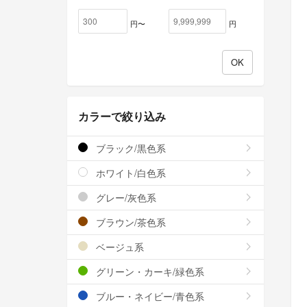
円〜
円
カラーで絞り込み
ブラック/黒色系
ホワイト/白色系
グレー/灰色系
ブラウン/茶色系
ベージュ系
グリーン・カーキ/緑色系
ブルー・ネイビー/青色系