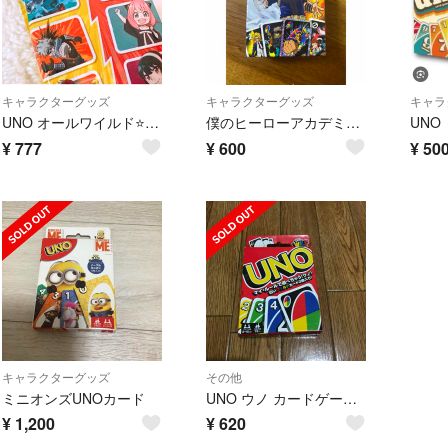
キャラクターグッズ
キャラクターグッズ
キャラ
UNO オールワイルド⭐️僕のヒーローアカデミア 轟 焦凍⭐️みんなでUNOパーティ
僕のヒーローアカデミア UNO
UNO
¥
777
¥
600
¥
50
キャラクターグッズ
その他
ミニオンズUNOカード
UNO ウノ カードゲーム 美品
¥
1,200
¥
620