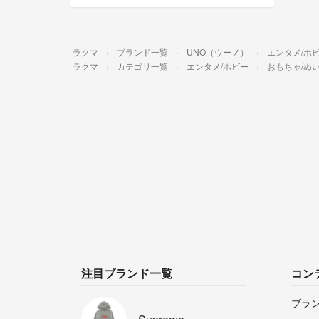
ラクマ
ブランド一覧
UNO（ウーノ）
エンタメ/ホ
ラクマ
カテゴリ一覧
エンタメ/ホビー
おもちゃ/ぬ
注目ブランド一覧
コン
ブラ