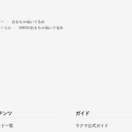
ビー
おもちゃ/ぬいぐるみ
いぐるみ
UNOのおもちゃ/ぬいぐるみ
テンツ
ガイド
ンド一覧
ラクマ公式ガイド