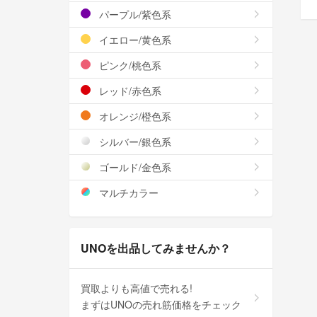
パープル/紫色系
イエロー/黄色系
ピンク/桃色系
レッド/赤色系
オレンジ/橙色系
シルバー/銀色系
ゴールド/金色系
マルチカラー
UNOを出品してみませんか？
買取よりも高値で売れる!
まずはUNOの売れ筋価格をチェック