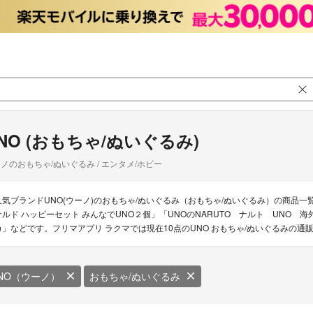
NO (おもちゃ/ぬいぐるみ)
ノのおもちゃ/ぬいぐるみ / エンタメ/ホビー
人気ブランドUNO(ウーノ)のおもちゃ/ぬいぐるみ（おもちゃ/ぬいぐるみ）の商品一
ナルド ハッピーセット みんなでUNO２個」「UNOのNARUTO ナルト UNO
カ」などです。フリマアプリ ラクマでは現在10点のUNO おもちゃ/ぬいぐるみの
NO（ウーノ）
おもちゃ/ぬいぐるみ