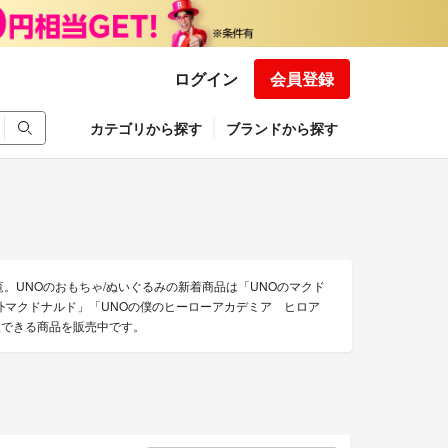
ログイン
会員登録
カテゴリから探す
ブランドから探す
覧。UNOのおもちゃ/ぬいぐるみの新着商品は「UNOのマクド
 海外マクドナルド」「UNOの僕のヒーローアカデミア ヒロア
通販できる商品を販売中です。