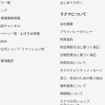
ゴリ一覧
はじめての方へ
キング
ラクマについて
・相場価格情報
会社概要
商品チャンネル
プライバシーポリシー
ンペーン一覧・おすすめ特集
利用規約
lus
特定商取引法に基づく表記
マ公式ショップ ファッション特
古物営業法に基づく表記
マ最強鑑定
外部送信について
サステナビリティメッセージ
安心・安全のための取り組み
権利侵害について
商標権について
ラクマ公式ショップ
出店について