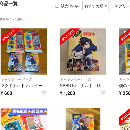
商品一覧
販売中のみ
おすすめ順
グリ
0件中 1 - 10件
キャラクターグッズ
キャラクターグッズ
キャラ
マクドナルド ハッピーセット みんなでUNO２個
NARUTO ナルト UNO 海外マクドナルド
¥
600
¥
1,200
¥
35