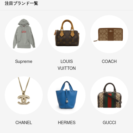
注目ブランド一覧
Supreme
LOUIS
COACH
VUITTON
CHANEL
HERMES
GUCCI