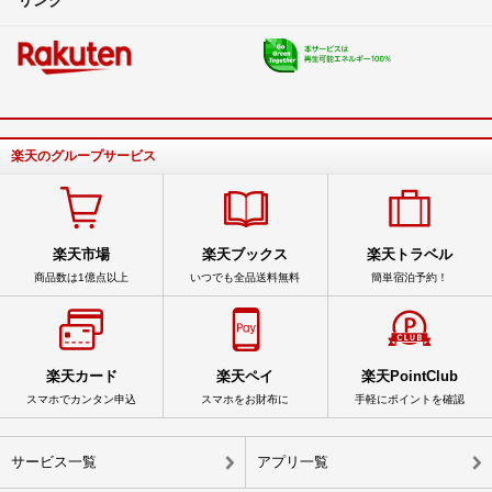
楽天のグループサービス
楽天市場
楽天ブックス
楽天トラベル
商品数は1億点以上
いつでも全品送料無料
簡単宿泊予約！
楽天カード
楽天ペイ
楽天PointClub
スマホでカンタン申込
スマホをお財布に
手軽にポイントを確認
サービス一覧
アプリ一覧