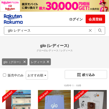
ログイン
会員登録
glo (レディース)
グローのレディース / レディース
glo（グロー）
レディース
絞り込み
販売中のみ
おすすめ順
10件中 1 - 10件