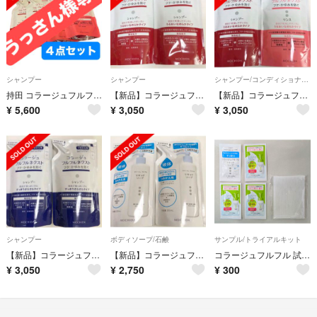
シャンプー
シャンプー
シャンプー/コンディショナーセット
持田 コラージュフルフルNシャンプーなめらか替え 280ml✖️リンスなめらか替え 280ml の4点セットです
【新品】コラージュフルフル うるおいなめらかタイプ シャンプー２袋 詰め替え用
【新品】コラージュフルフルネクスト うるおいなめらかタイプシャンプーリンス 詰め替えセット
¥
5,600
¥
3,050
¥
3,050
シャンプー
ボディソープ/石鹸
サンプル/トライアルキット
【新品】コラージュフルフルネクスト すっきりさらさらタイプシャンプー詰め替え２袋
【新品】コラージュフルフル リキッドソープ 詰め替え用 ２袋 セット
コラージュフルフル 試供品 リキッドソープ ホイップソープ 洗顔ネット付き
¥
3,050
¥
2,750
¥
300