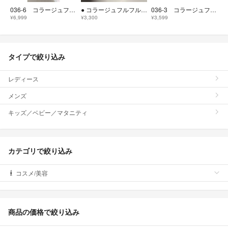
036-6 コラージュフルフル泡石鹸 ピンク つめかえ用 210mL 6袋セット
● コラージュフルフル ネクスト つめかえ セット
036-3 コラージュフルフル泡石鹸 ピンク つめかえ用 210mL 3袋セット
¥6,999
¥3,300
¥3,599
タイプで絞り込み
レディース
メンズ
キッズ／ベビー／マタニティ
カテゴリで絞り込み
コスメ/美容
商品の価格で絞り込み