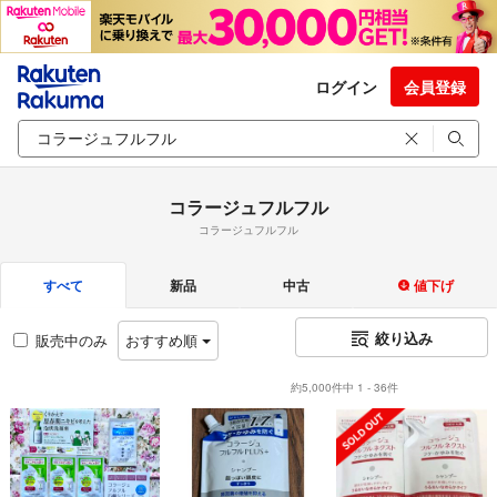
ログイン
会員登録
コラージュフルフル
コラージュフルフル
すべて
新品
中古
値下げ
絞り込み
販売中のみ
おすすめ順
約5,000件中 1 - 36件