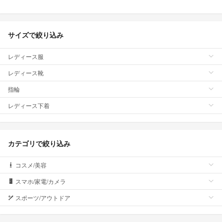
サイズで絞り込み
レディース服
レディース靴
指輪
レディース下着
カテゴリで絞り込み
コスメ/美容
スマホ/家電/カメラ
スポーツ/アウトドア