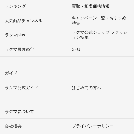
ランキング
買取・相場価格情報
キャンペーン一覧・おすすめ
人気商品チャンネル
特集
ラクマ公式ショップ ファッシ
ラクマplus
ョン特集
ラクマ最強鑑定
SPU
ガイド
ラクマ公式ガイド
はじめての方へ
ラクマについて
会社概要
プライバシーポリシー