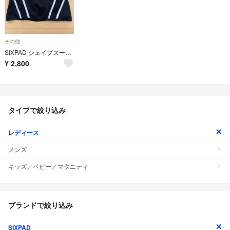
その他
SIXPAD シェイプスーツEX
¥
2,800
タイプで絞り込み
レディース
メンズ
キッズ／ベビー／マタニティ
ブランドで絞り込み
SIXPAD