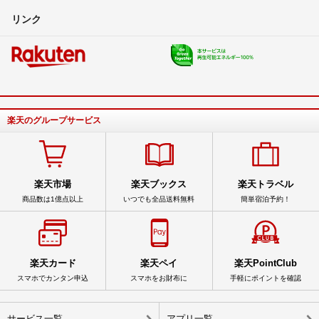
リンク
楽天のグループサービス
楽天市場
楽天ブックス
楽天トラベル
商品数は1億点以上
いつでも全品送料無料
簡単宿泊予約！
楽天カード
楽天ペイ
楽天PointClub
スマホでカンタン申込
スマホをお財布に
手軽にポイントを確認
サービス一覧
アプリ一覧