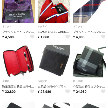
ネクタイ
ネクタイ
ネクタイ
ブラックレーベルクレストブリッジ ネクタイ
BLACK LABEL CRESTBRIDGE ネクタイ レッド ストライプ柄
ブラックレーベルクレストブリッジ 美品 ネクタイ レギュラータイ チェック柄
¥
4,500
¥
1,080
¥
4,900
長財布
折り財布
折り財布
数量限定☆新品☆箱付☆ブラックレーベル・クレストブリッジ ラウンドジップ 長財布
☆新品☆箱付☆ブラックレーベル・クレストブリッジ エンボスチェック 二つ折り財布
☆新品☆箱付☆ブラックレーベル・クレストブリッジ チェック 折り財布 黒☆
¥
32,800
¥
24,980
¥
24,980