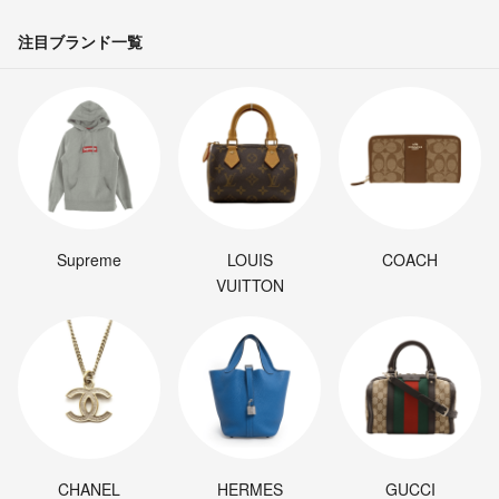
注目ブランド一覧
Supreme
LOUIS
COACH
VUITTON
CHANEL
HERMES
GUCCI