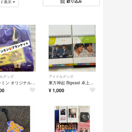
絞り込み
ッド表示
ルグッズ
アイドルグッズ
チャンミン オリジナルブランケット
東方神起 Bigeast 卓上週めくりカレンダー 2冊セット
00
¥
1,000