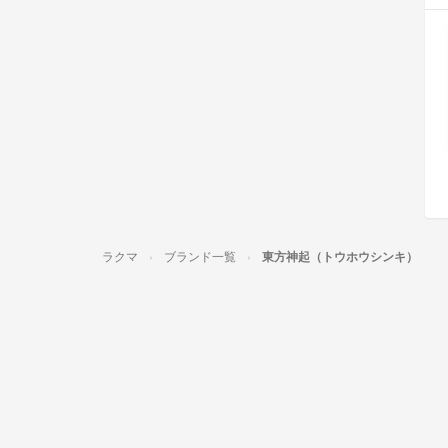
ラクマ
ブランド一覧
東方神起（トウホウシンキ）