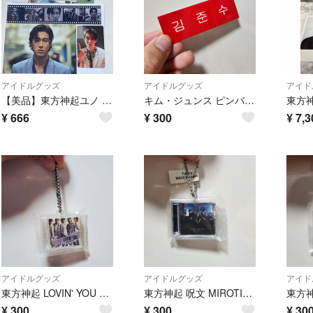
アイドルグッズ
アイドルグッズ
アイド
【美品】東方神起ユノ トレカセット
キム・ジュンス ピンバッジ
¥
666
¥
300
¥
7,3
アイドルグッズ
アイドルグッズ
アイド
東方神起 LOVIN' YOU キーホルダー
東方神起 呪文 MIROTIC キーホルダー
¥
300
¥
300
¥
30