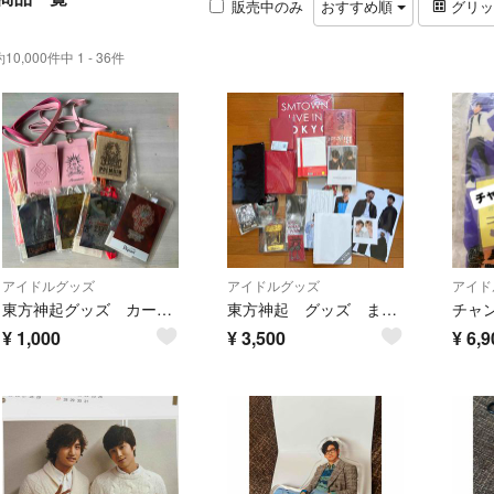
販売中のみ
おすすめ順
グリ
約10,000件中 1 - 36件
アイドルグッズ
アイドルグッズ
アイド
東方神起グッズ カードホルダー スタッフパスレプリカ 扇子
東方神起 グッズ まとめ
¥
1,000
¥
3,500
¥
6,9