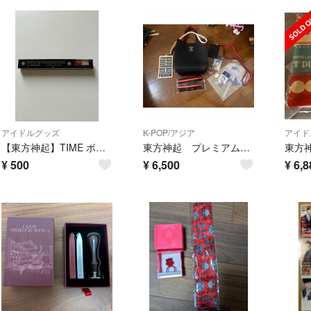
アイドルグッズ
K-POP/アジア
アイド
【東方神起】TIME ボールペン
東方神起 プレミアムシート グッズセット
¥
500
¥
6,500
¥
6,8