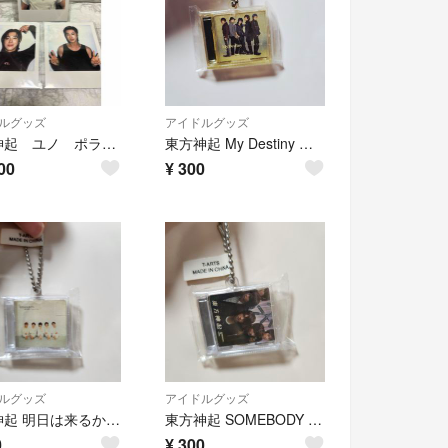
ルグッズ
アイドルグッズ
東方神起 ユノ ポラロイド
東方神起 My Destiny キーホルダー
00
¥
300
ルグッズ
アイドルグッズ
東方神起 明日は来るから キーホルダー
東方神起 SOMEBODY TO LOVE キーホルダー
0
¥
300