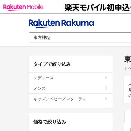
タイプで絞り込み
ト
レディース
メンズ
キッズ／ベビー／マタニティ
価格で絞り込み