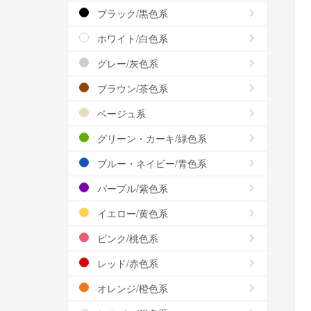
ブラック/黒色系
ホワイト/白色系
グレー/灰色系
ブラウン/茶色系
ベージュ系
グリーン・カーキ/緑色系
ブルー・ネイビー/青色系
パープル/紫色系
イエロー/黄色系
ピンク/桃色系
レッド/赤色系
オレンジ/橙色系