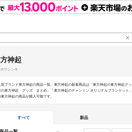
東方神起
ウホウシンキ
人気ブランド東方神起の商品一覧。東方神起の新着商品は「東方神起の東方神起グッ
起の東方神起 グッズ まとめ」「東方神起のチャンミン オリジナルブランケット」な
の東方神起の商品が購入可能です。
すべて
新品
商品一覧