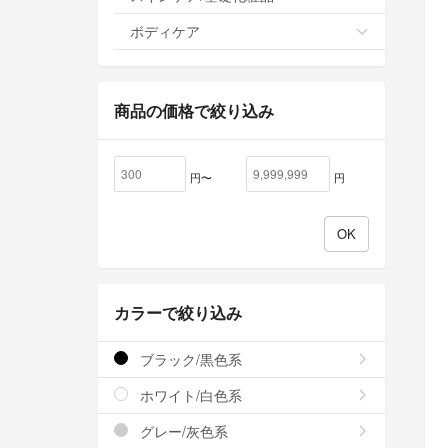
ボディケア
商品の価格で絞り込み
円〜
円
カラーで絞り込み
ブラック/黒色系
ホワイト/白色系
グレー/灰色系