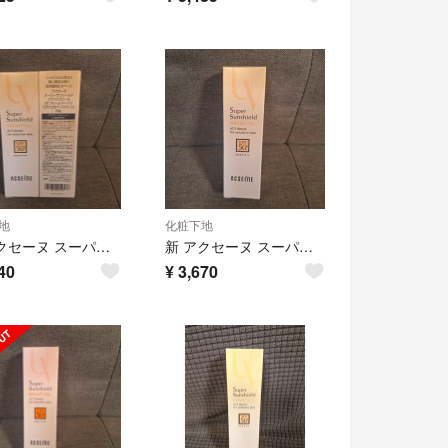
地
化粧下地
新 アクセーヌ スーパーサンシールド ブライトヴェール クリームベージュ 2点
新 アクセーヌ スーパーサンシールド ブライトヴェール クリームベージュ 1点
40
¥
3,670