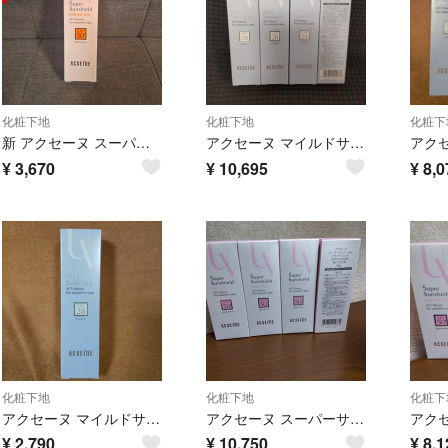
化粧下地
化粧下地
化粧下
新 アクセーヌ スーパーサンシールド ブライトヴェール ピンクベージュ 01
アクセーヌ マイルドサンシールド 日焼け止め 化粧下地 22g 4点
¥
3,670
¥
10,695
¥
8,0
化粧下地
化粧下地
化粧下
アクセーヌ マイルドサンシールド 日焼け止め 化粧下地 22g 1点
アクセーヌ スーパーサンシールド ブライトフィット 40g 4点
¥
2,790
¥
10,750
¥
8,1