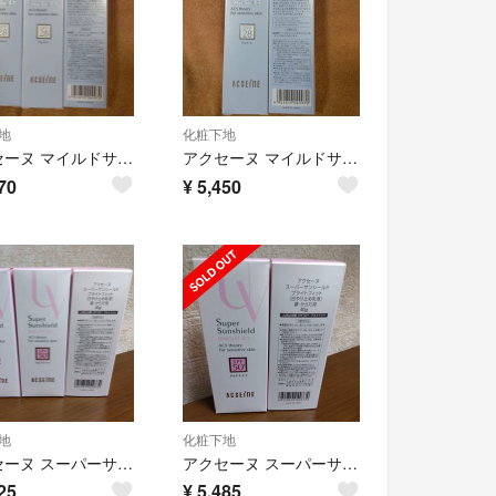
地
化粧下地
アクセーヌ マイルドサンシールド 日焼け止め 化粧下地 22g 3点
アクセーヌ マイルドサンシールド 日焼け止め 化粧下地 22g 2点
70
¥
5,450
地
化粧下地
アクセーヌ スーパーサンシールド ブライトフィット 40g 3点
アクセーヌ スーパーサンシールド ブライトフィット 40g 2点
25
¥
5,485