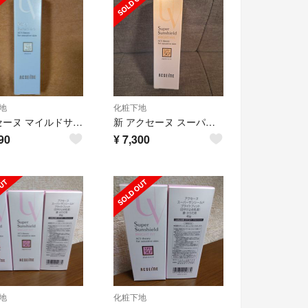
地
化粧下地
アクセーヌ マイルドサンシールド 日焼け止め 化粧下地 22g 1点
新 アクセーヌ スーパーサンシールド ブライトヴェール クリームベージュ 1点
90
¥
7,300
地
化粧下地