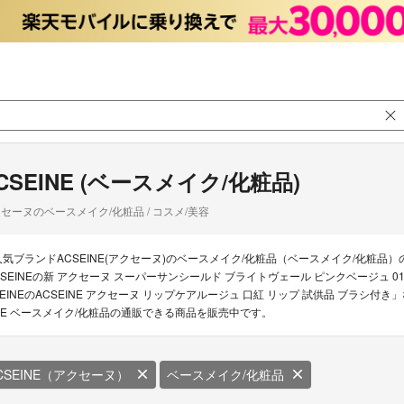
CSEINE (ベースメイク/化粧品)
セーヌのベースメイク/化粧品 / コスメ/美容
人気ブランドACSEINE(アクセーヌ)のベースメイク/化粧品（ベースメイク/化粧品）
CSEINEの新 アクセーヌ スーパーサンシールド ブライトヴェール ピンクベージュ 
SEINEのACSEINE アクセーヌ リップケアルージュ 口紅 リップ 試供品 ブラシ付き
NE ベースメイク/化粧品の通販できる商品を販売中です。
CSEINE（アクセーヌ）
ベースメイク/化粧品