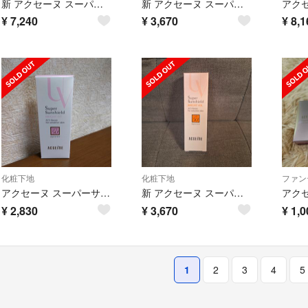
新 アクセーヌ スーパーサンシールド ブライトヴェール ピンクベージュ 01 2点
新 アクセーヌ スーパーサンシールド ブライトヴェール ピンクベージュ 01
¥
7,240
¥
3,670
¥
8,1
化粧下地
化粧下地
ファン
アクセーヌ スーパーサンシールド ブライトフィット 40g 1点
新 アクセーヌ スーパーサンシールド ブライトヴェール ピンクベージュ 01
¥
2,830
¥
3,670
¥
1,0
1
2
3
4
5