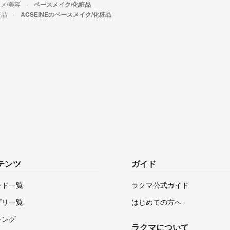
メ/美容
ベースメイク/化粧品
粧品
ACSEINEのベースメイク/化粧品
テンツ
ガイド
ンド一覧
ラクマ公式ガイド
ゴリ一覧
はじめての方へ
キング
ラクマについて