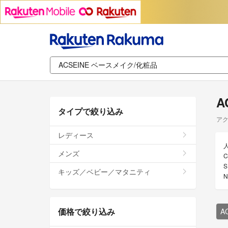
A
タイプで絞り込み
アク
レディース
メンズ
キッズ／ベビー／マタニティ
価格で絞り込み
A