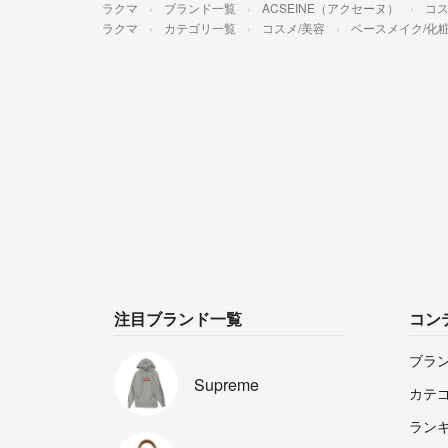
ラクマ
ブランド一覧
ACSEINE（アクセーヌ）
コス
ラクマ
カテゴリ一覧
コスメ/美容
ベースメイク/化
注目ブランド一覧
コン
ブラ
Supreme
カテ
ラン