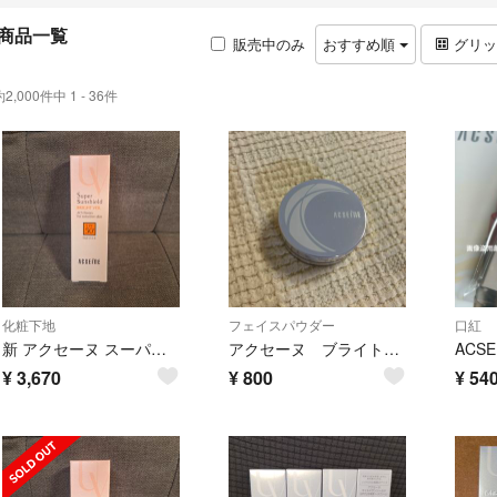
商品一覧
販売中のみ
おすすめ順
グリ
約2,000件中 1 - 36件
化粧下地
フェイスパウダー
口紅
新 アクセーヌ スーパーサンシールド ブライトヴェール ピンクベージュ 01
アクセーヌ ブライトニングパウダー
¥
3,670
¥
800
¥
54