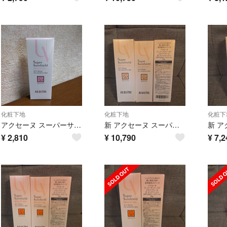
化粧下地
化粧下地
化粧下
アクセーヌ スーパーサンシールド ブライトフィット 40g 1点
新 アクセーヌ スーパーサンシールド ブライトヴェール クリームベージュ 3点
¥
2,810
¥
10,790
¥
7,2