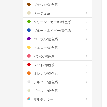
ブラウン/茶色系
ベージュ系
グリーン・カーキ/緑色系
ブルー・ネイビー/青色系
パープル/紫色系
イエロー/黄色系
ピンク/桃色系
レッド/赤色系
オレンジ/橙色系
シルバー/銀色系
ゴールド/金色系
マルチカラー