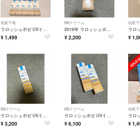
化粧下地
BBクリーム
化粧下
ラロッシュポゼ UVイデア XLプロテクショントーンアップ ティントサンプル5個
2016年 ラロッシュポゼ uvイデア xl プロテクションbb 01 ライト spf50+/pa++++ ro m
¥
1,499
¥
2,200
¥
1,0
BBクリーム
BBクリーム
化粧下
ラロッシュポゼ UVイデア XL プロテクションBB 02ナチュラル 30ml
ラロッシュポゼ UVイデア XL プロテクションBB 02ナチュラル 30ml
¥
3,200
¥
6,100
¥
1,4