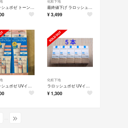
地
化粧下地
ラロッシュポゼ トーンアップ ホワイト
最終値下げ ラロッシュポゼ UVイデア XL プロテクショントーンアップ ローズ+
00
¥
3,499
地
化粧下地
ラロッシュポゼ UVイデア XL プロテクショントーンアップ ローズ
ラロッシュポゼ UVイデアXL プロテクショントーンアップ ティント 5本
00
¥
1,300
…