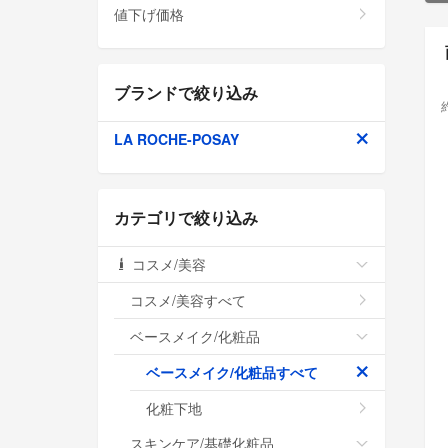
値下げ価格
ブランドで絞り込み
LA ROCHE-POSAY
カテゴリで絞り込み
コスメ/美容
コスメ/美容すべて
ベースメイク/化粧品
ベースメイク/化粧品すべて
化粧下地
スキンケア/基礎化粧品