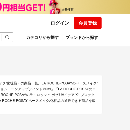
ログイン
会員登録
カテゴリから探す
ブランドから探す
ク/化粧品）の商品一覧。LA ROCHE-POSAYのベースメイク/
ョントーンアップティント 30ml」「LA ROCHE-POSAYのロ
ROCHE-POSAYのラ・ロッシュ ポゼ UVイデア XL プロテク
 ROCHE-POSAY ベースメイク/化粧品の通販できる商品を販