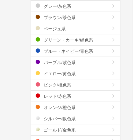
グレー/灰色系
ブラウン/茶色系
ベージュ系
グリーン・カーキ/緑色系
ブルー・ネイビー/青色系
パープル/紫色系
イエロー/黄色系
ピンク/桃色系
レッド/赤色系
オレンジ/橙色系
シルバー/銀色系
ゴールド/金色系