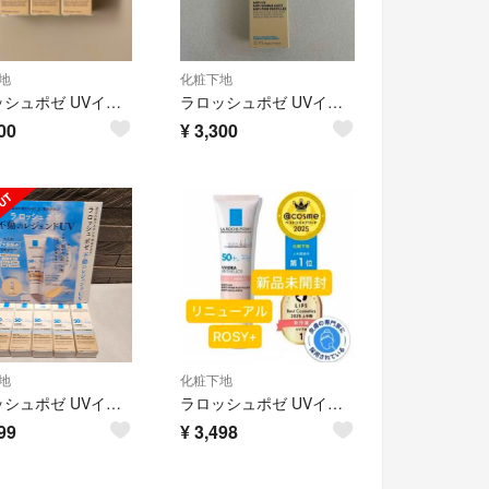
地
化粧下地
ラロッシュポゼ UVイデア XL プロテクション トーンアップ ティント
ラロッシュポゼ UVイデア XLプロテクショントーンアップティント
00
¥
3,300
地
化粧下地
ラロッシュポゼ UVイデア XLプロテクショントーンアップ ティントサンプル5個
ラロッシュポゼ UVイデア XL プロテクショントーンアップ ローズ＋
99
¥
3,498