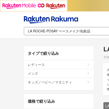
L
タイプで絞り込み
ラロ
レディース
メンズ
キッズ／ベビー／マタニティ
価格で絞り込み
L