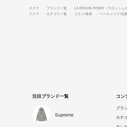
ラクマ
ブランド一覧
LA ROCHE-POSAY（ラロッシ
ラクマ
カテゴリ一覧
コスメ/美容
ベースメイク/化
注目ブランド一覧
コン
ブラ
Supreme
カテ
ラン