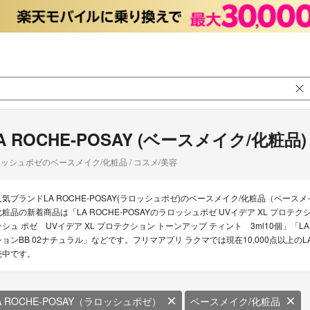
A ROCHE-POSAY (ベースメイク/化粧品)
ッシュポゼのベースメイク/化粧品 / コスメ/美容
人気ブランドLA ROCHE-POSAY(ラロッシュポゼ)のベースメイク/化粧品（ベースメイ
化粧品の新着商品は「LA ROCHE-POSAYのラロッシュポゼ UVイデア XL プロテクシ
ッシュ ポゼ UVイデア XL プロテクション トーンアップ ティント 3ml10個」「LA 
ションBB 02ナチュラル」などです。フリマアプリ ラクマでは現在10,000点以上のLA
売中です。
A ROCHE-POSAY（ラロッシュポゼ）
ベースメイク/化粧品