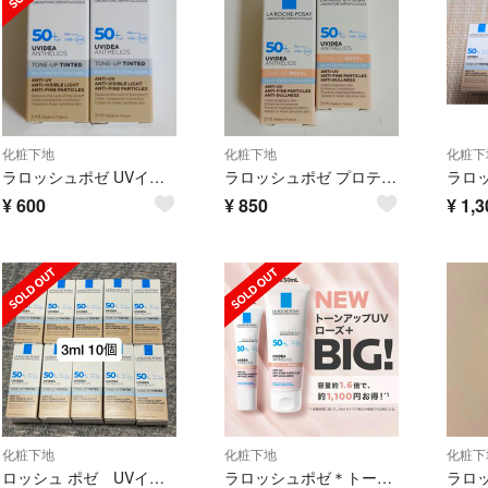
化粧下地
化粧下地
化粧下
ラロッシュポゼ UVイデアXL プロテクショントーンアップ ティント サンプル
ラロッシュポゼ プロテクショントーンアップ ローズ+ 化粧下地 サンプル
¥
600
¥
850
¥
1,3
化粧下地
化粧下地
化粧下
ロッシュ ポゼ UVイデア XL プロテクション トーンアップ ティント 3ml10個
ラロッシュポゼ＊トーンアップUV