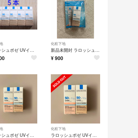
地
化粧下地
ラロッシュポゼ UVイデアXL プロテクショントーンアップ ティント 5本
新品未開封 ラロッシュポゼ 化粧下地
00
¥
900
地
化粧下地
ラロッシュポゼ UVイデア XL プロテクション トーンアップ ローズ＋ & トーンアップ ティント
ラロッシュポゼ UVイデア XL プロテクション トーンアップ ローズ＋ & トーンアップ ティント