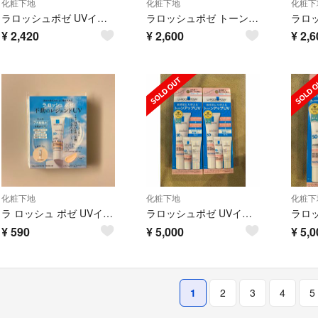
化粧下地
化粧下地
化粧下
ラロッシュポゼ UVイデア XL プロテクショントーンアップティント 30ml
ラロッシュポゼ トーンアップ ローズ＋
¥
2,420
¥
2,600
¥
2,6
化粧下地
化粧下地
化粧下
ラ ロッシュ ポゼ UVイデア XL プロテクション トーンアップ ティント
ラロッシュポゼ UVイデア XL プロテクショントーンアップローズ
¥
590
¥
5,000
¥
5,0
1
2
3
4
5