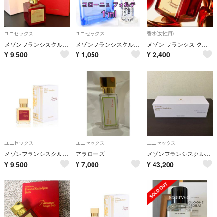
ユニセックス
ユニセックス
香水(女性用)
メゾンフランシスクルジャン バカラルージュ540 70ml Ds86
メゾンフランシスクルジャン アクア セレスティア コローニュフォルテ 1ml
メゾン フランシス クルジャン バカラ ルージュ 540 5ml 天香香水
¥
9,500
¥
1,050
¥
2,400
ユニセックス
ユニセックス
ユニセックス
メゾンフランシスクルジャン バカラルージュ70ml Ds731
アラローズ
メゾンフランシスクルジャン ミニチュア フレグランス コレクション 10ml×5
¥
9,500
¥
7,000
¥
43,200