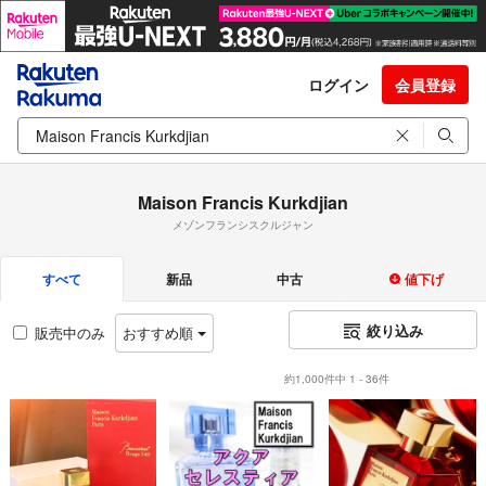
ログイン
会員登録
Maison Francis Kurkdjian
メゾンフランシスクルジャン
すべて
新品
中古
値下げ
絞り込み
販売中のみ
おすすめ順
約1,000件中 1 - 36件