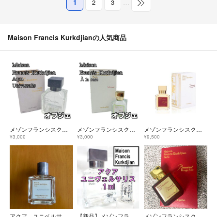
1
2
3
…
Maison Francis Kurkdjianの人気商品
メゾンフランシスクルジャン アクアユニヴェルサリス 香水空瓶 70ml 箱あり
メゾンフランシスクルジャン アラローズ 香水空瓶 70ml 箱あり
メゾンフランシスクルジャン バカラルージュ70ml Ds731
¥3,000
¥3,000
¥9,500
アクア ユニベルサリス メゾン フランシス
【新品】メゾンフランシスクルジャン アクア ユニヴェルサリス 1ml 香水
メゾンフランシスクルジャン バカラルージュ540 70ml Ds727