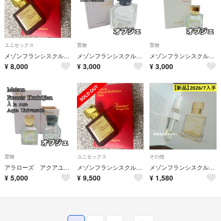
ユニセックス
置物
置物
メゾンフランシスクルジャン バカラルージュ540 70ml Ds77
メゾンフランシスクルジャン アクアユニヴェルサリス 香水空瓶 70ml 箱あり
メゾンフランシスクルジャン アラローズ 香水空瓶 70ml 箱あり
¥
8,000
¥
3,000
¥
3,000
置物
ユニセックス
その他
アラローズ アクアユニヴェルサリス 香水空瓶 70ml 箱あり ２本セット
メゾンフランシスクルジャン バカラルージュ540 70ml
メゾンフランシスクルジャン APOM オードパルファム 香水 サンプル アポム
¥
5,000
¥
9,500
¥
1,580