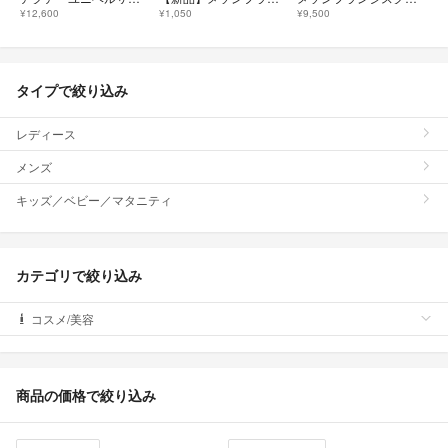
¥12,600
¥1,050
¥9,500
タイプで絞り込み
レディース
メンズ
キッズ／ベビー／マタニティ
カテゴリで絞り込み
コスメ/美容
商品の価格で絞り込み