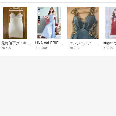
最終値下げ！キャバクラドレス/ナイトドレス/ミニドレス
UNA VALERIE ロングドレス
エンジェルアール
¥6,500
¥11,000
¥8,000
¥7,000