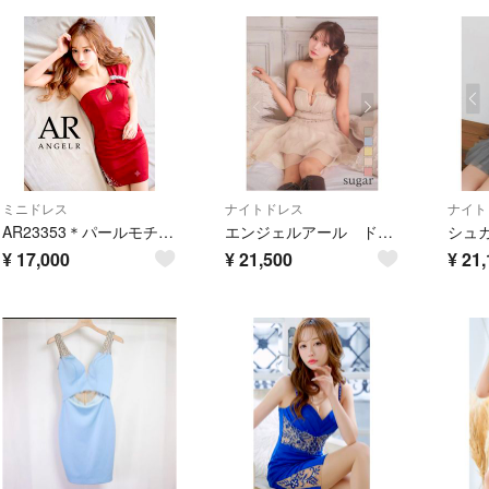
ミニドレス
ナイトドレス
ナイト
AR23353＊パールモチーフワンショルダードレスrdM
エンジェルアール ドレス
¥
17,000
¥
21,500
¥
21,