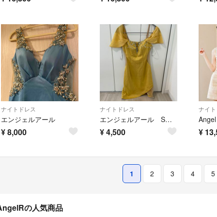
ナイトドレス
ナイトドレス
ナイト
エンジェルアール
エンジェルアール Sサイズ
¥
8,000
¥
4,500
¥
13,
1
2
3
4
5
AngelRの人気商品