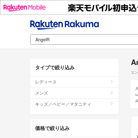
A
タイプで絞り込み
エ
レディース
人
メンズ
キッズ／ベビー／マタニティ
価格で絞り込み