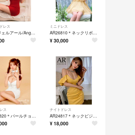
ドレス
ミニドレス
エンジェルアール/AngelR/フレアスリーブミニドレス レッド ビジューネック
AR26810＊ネックリボン✖️シフォンフレアドレスyeM
00
¥
30,000
レス
ナイトドレス
AR25820＊パールチョーカーデザインマイクロミニドレスwhXS
AR24817＊ネックビジュー✖️フリルオフショルダーミニドレスyeS
000
¥
18,000