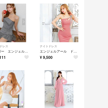
ドレス
ナイトドレス
シュガー エンジェルアール ベアトップドレス キャバドレス
エンジェルアール ドレス S
111
¥
9,500