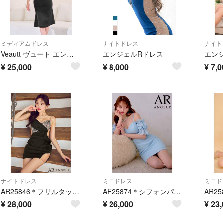
ミディアムドレス
ナイトドレス
ナイト
Veautt ヴュート エンジェルアール ホルターネック ミディアム ドレス
エンジェルRドレス
¥
25,000
¥
8,000
¥
7,0
ナイトドレス
ミニドレス
ミニド
AR25846＊フリルタックデザインビジューキャミドレスbkS
AR25874＊シフォンパフスリーブオフショルダーミニドレスblM
¥
28,000
¥
26,000
¥
23,