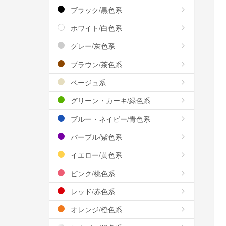
ブラック/黒色系
ホワイト/白色系
グレー/灰色系
ブラウン/茶色系
ベージュ系
グリーン・カーキ/緑色系
ブルー・ネイビー/青色系
パープル/紫色系
イエロー/黄色系
ピンク/桃色系
レッド/赤色系
オレンジ/橙色系