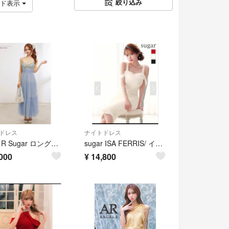
絞り込み
ッド表示
ドレス
ナイトドレス
Angel R Sugar ロングドレス ブルー
sugar ISA FERRIS/ イサフェリス ミディアムドレス S
000
¥
14,800