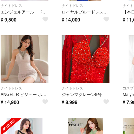
ナイトドレス
ナイトドレス
ナイト
エンジェルアール ドレス S
ロイヤルブルードレス イルマ
¥
9,500
¥
14,000
¥
11,
ナイトドレス
ナイトドレス
コスプ
ANGEL R ビジュー ホルターネック タイトミニドレス S キャバドレス
ジャンマクレーン9号
¥
14,900
¥
8,999
¥
7,9