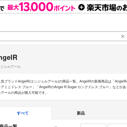
ngelR
ンジェルアール
気ブランドAngelR(エンジェルアール)の商品一覧。AngelRの新着商品は「AngelRの𝐓𝐇𝐑𝐄
レアミニドレス ブルー」「AngelRのAngel R Sugar ロングドレス ブルー」な
ルアールの商品が購入可能です。
すべて
新品
商品一覧