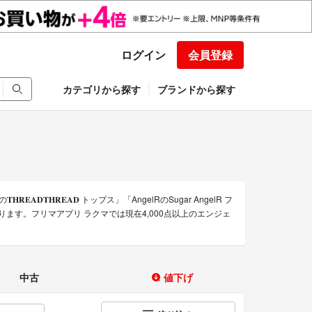
ログイン
会員登録
カテゴリから探す
ブランドから探す
𝐃𝐓𝐇𝐑𝐄𝐀𝐃 トップス」「AngelRのSugar AngelR フ
どがあります。フリマアプリ ラクマでは現在4,000点以上のエンジェ
中古
値下げ