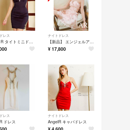
ドレス
ナイトドレス
Angel R タイトミニドレス S
【新品】 エンジェルアール キャバドレス フレア ピンク 花柄 AR26841 Sサイズ
000
¥
17,800
ドレス
ナイトドレス
lR ドレス
AngelR キャバドレス
500
¥
4,600