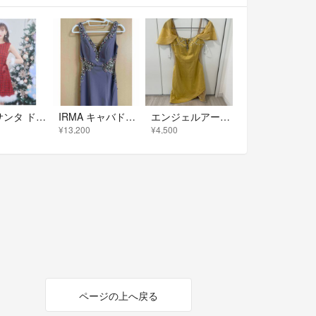
sugar サンタ ドレス
IRMA キャバドレス【送料込み】
エンジェルアール Sサイズ
¥13,200
¥4,500
ページの上へ戻る