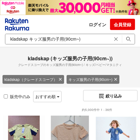
ログイン
会員登録
kladskap (キッズ服男の子用(90cm~))
クレードスコープのキッズ服男の子用(90cm~) / キッズ/ベビー/マタニティ
kladskap（クレードスコープ）
キッズ服男の子用(90cm~)
絞り込み
販売中のみ
おすすめ順
約5,000件中 1 - 36件