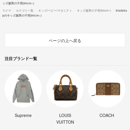
ッズ服男の子用(90cm~)
ラクマ
カテゴリ一覧
キッズ/ベビー/マタニティ
キッズ服男の子用(90cm~)
kladska
pのキッズ服男の子用(90cm~)
ページの上へ戻る
注目ブランド一覧
Supreme
LOUIS
COACH
VUITTON