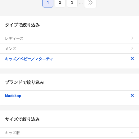
1
2
3
…
タイプで絞り込み
レディース
メンズ
キッズ／ベビー／マタニティ
ブランドで絞り込み
kladskap
サイズで絞り込み
キッズ服