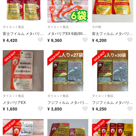
ダイエット食品
ダイエット食品
その他
富士フイルム メタバリアプレミアムEX 30日分 (15日分×2)
メタバリアEX 6袋(90日分／720粒)
富士フィルム メタバリアプレミアムEX 15日 2袋
¥
4,420
¥
9,360
¥
4,200
ダイエット食品
ダイエット食品
ダイエット食品
メタバリアEX
フジフィルム メタバリアプレミアムEX （8粒入り×27袋）
フジフィルム メタバリアプレミアムEX （8粒入り×30袋）
¥
1,650
¥
3,850
¥
4,250