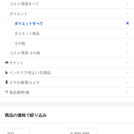
コスメ/美容すべて
ダイエット
ダイエットすべて
ダイエット食品
その他
コスメ/美容 その他
チケット
インテリア/住まい/日用品
スマホ/家電/カメラ
食品/飲料/酒
商品の価格で絞り込み