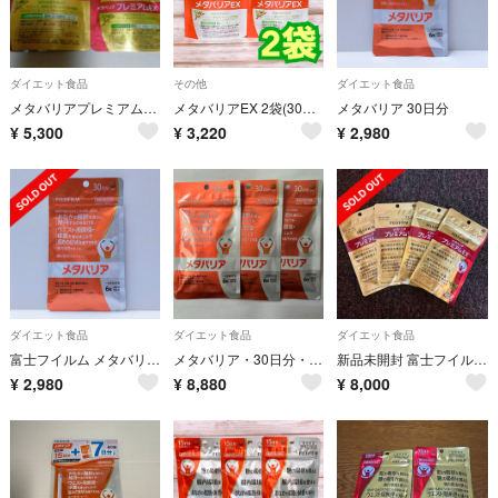
ダイエット食品
その他
ダイエット食品
メタバリアプレミアムEX
メタバリアEX 2袋(30日分／240粒)
メタバリア 30日分
¥
5,300
¥
3,220
¥
2,980
ダイエット食品
ダイエット食品
ダイエット食品
富士フイルム メタバリア 30日分 180粒
メタバリア・30日分・3袋
新品未開封 富士フイルム メタバリアプレミアムEX 15日分 120粒
¥
2,980
¥
8,880
¥
8,000