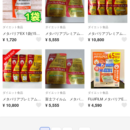
ダイエット食品
ダイエット食品
ダイエット食品
メタバリアEX 1袋(15日分／120粒)
メタバリアプレミアムEX
メタバリアプレミアムEX・4袋・75日分
¥
1,720
¥
5,555
¥
10,800
ダイエット食品
ダイエット食品
ダイエット食品
メタバリアプレミアムEX・4袋・75日分
富士フイルム メタバリアプレミアムEX
FUJIFILM メタバリアEX 45日分 360粒
¥
10,800
¥
5,555
¥
4,590