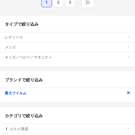
1
2
3
…
タイプで絞り込み
レディース
メンズ
キッズ／ベビー／マタニティ
ブランドで絞り込み
富士フイルム
カテゴリで絞り込み
コスメ/美容