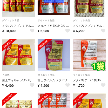
ダイエット食品
ダイエット食品
ダイエット食品
メタバリアプレミアムEX・4袋・75日分
メタバリア EX 240粒 30日分 ×2 (リニューアル前製品)
メタバリアプレミアム EX
¥
10,800
¥
6,280
¥
6,200
その他
ダイエット食品
ダイエット食品
富士フィルム メタバリアプレミアムEX 120粒 15日 30日 2袋
富士フイルム メタバリアプレミアムEX 30日分
メタバリアEX 1袋(15日分／120粒)
¥
4,400
¥
4,200
¥
1,720