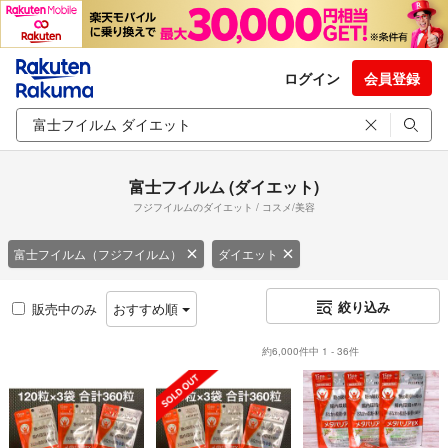
ログイン
会員登録
富士フイルム (ダイエット)
フジフイルムのダイエット / コスメ/美容
富士フイルム（フジフイルム）
ダイエット
絞り込み
販売中のみ
おすすめ順
約6,000件中 1 - 36件