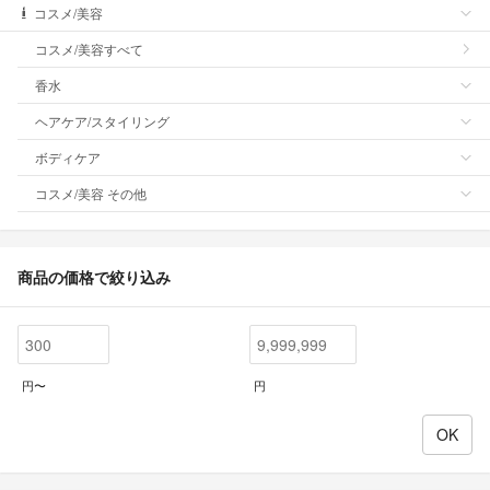
コスメ/美容
コスメ/美容すべて
香水
ヘアケア/スタイリング
ボディケア
コスメ/美容 その他
商品の価格で絞り込み
円〜
円