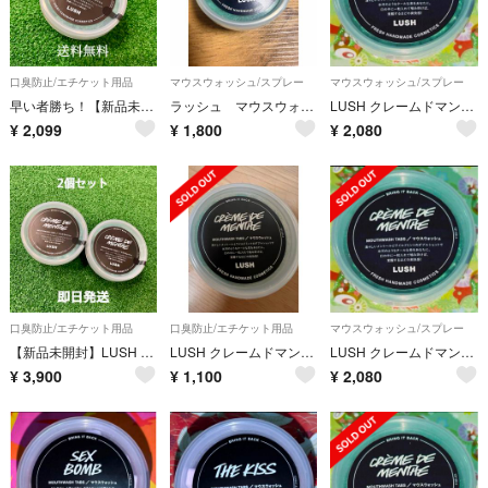
口臭防止/エチケット用品
マウスウォッシュ/スプレー
マウスウォッシュ/スプレー
早い者勝ち！【新品未開封】LUSH クレームドマント マウスウォッシュ 45g
ラッシュ マウスウォッシュ
LUSH クレームドマンド マウスウォッシュ1個
¥
2,099
¥
1,800
¥
2,080
口臭防止/エチケット用品
口臭防止/エチケット用品
マウスウォッシュ/スプレー
【新品未開封】LUSH クレームドマント マウスウォッシュ 45g 2個セット
LUSH クレームドマント お口スッキリ
LUSH クレームドマンド マウスウォッシュ1個
¥
3,900
¥
1,100
¥
2,080