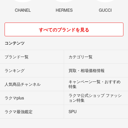
CHANEL
HERMES
GUCCI
すべてのブランドを見る
コンテンツ
ブランド一覧
カテゴリ一覧
ランキング
買取・相場価格情報
キャンペーン一覧・おすすめ
人気商品チャンネル
特集
ラクマ公式ショップ ファッシ
ラクマplus
ョン特集
ラクマ最強鑑定
SPU