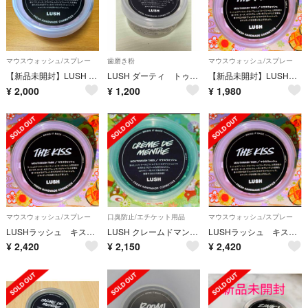
マウスウォッシュ/スプレー
歯磨き粉
マウスウォッシュ/スプレー
【新品未開封】LUSH ラッシュTHE KISS マウスウォッシュタブ
LUSH ダーティ トゥースペーストタブレット
【新品未開封】LUSHラッシュ キスマウスウォッシュ1個
¥
2,000
¥
1,200
¥
1,980
マウスウォッシュ/スプレー
口臭防止/エチケット用品
マウスウォッシュ/スプレー
LUSHラッシュ キスマウスウォッシュ1個
LUSH クレームドマンドマウスウォッシュ1個
LUSHラッシュ キスマウスウォッシュ1個
¥
2,420
¥
2,150
¥
2,420