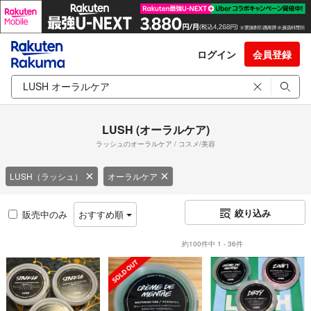
ログイン
会員登録
LUSH (オーラルケア)
ラッシュのオーラルケア / コスメ/美容
LUSH（ラッシュ）
オーラルケア
絞り込み
販売中のみ
おすすめ順
約100件中 1 - 36件