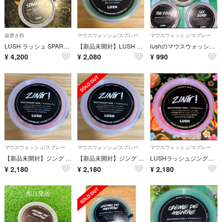
歯磨き粉
マウスウォッシュ/スプレー
マウスウォッシュ/スプレー
LUSH ラッシュ SPARKLE スパークル 歯磨き用タブレット 3個セット 未使用品
【新品未開封】LUSH クレームドマント マウスウォッシュ
lushのマウスウォッシュお試し 5種
¥
4,200
¥
2,080
¥
990
マウスウォッシュ/スプレー
マウスウォッシュ/スプレー
マウスウォッシュ/スプレー
【新品未開封】ジング ZING ラッシュ LUSH マウスウォッシュ 45g
【新品未開封】ジング ZING ラッシュ LUSH マウスウォッシュ 45g
LUSHラッシュジング！マウスウォッシュ1個
¥
2,180
¥
2,180
¥
2,180