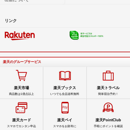
リンク
楽天のグループサービス
楽天市場
楽天ブックス
楽天トラベル
商品数は1億点以上
いつでも全品送料無料
簡単宿泊予約！
楽天カード
楽天ペイ
楽天PointClub
スマホでカンタン申込
スマホをお財布に
手軽にポイントを確認