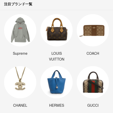
注目ブランド一覧
Supreme
LOUIS
COACH
VUITTON
CHANEL
HERMES
GUCCI