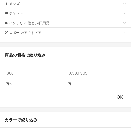
メンズ
チケット
インテリア/住まい/日用品
スポーツ/アウトドア
商品の価格で絞り込み
円〜
円
カラーで絞り込み