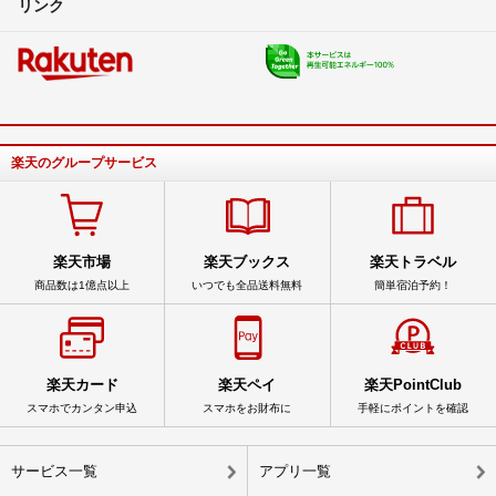
リンク
楽天のグループサービス
楽天市場
楽天ブックス
楽天トラベル
商品数は1億点以上
いつでも全品送料無料
簡単宿泊予約！
楽天カード
楽天ペイ
楽天PointClub
スマホでカンタン申込
スマホをお財布に
手軽にポイントを確認
サービス一覧
アプリ一覧