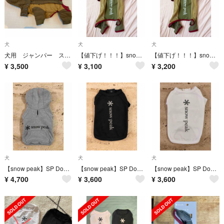
犬
犬
犬
犬用 ジャンパー スノーピーク
【値下げ！！！】snow peak犬用メッシュつなぎLサイズ
【値下げ！！！】snow peak 犬用メッシュつなぎLサイズ
¥
3,500
¥
3,100
¥
3,200
犬
犬
犬
【snow peak】SP Dog Parka S Grey
【snow peak】SP Dog Pullover Logo S Black
【snow peak】SP Dog Pullover Logo S White
¥
4,700
¥
3,600
¥
3,600