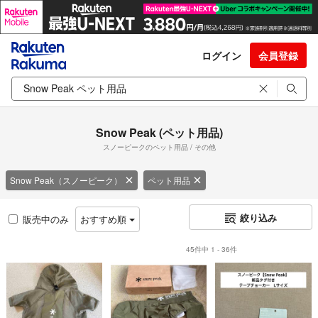
ログイン
会員登録
Snow Peak (ペット用品)
スノーピークのペット用品 / その他
Snow Peak（スノーピーク）
ペット用品
絞り込み
販売中のみ
おすすめ順
45件中 1 - 36件