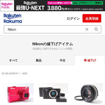
ログイン
会員登録
Nikonの値下げアイテム
出品時より値下げされたニコンの商品
すべて
新品
中古
値下げ
約190,000件中 1 - 36件