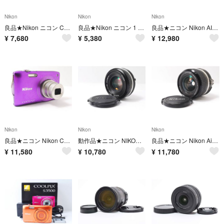
Nikon
Nikon
Nikon
良品★Nikon ニコン COOLPIX S6100★6147
良品★Nikon ニコン 1 J1 ボディ★6441
良品★ニコン Nikon AI-S NIKKOR 50mm F1.8★6390
¥
7,680
¥
5,380
¥
12,980
Nikon
Nikon
Nikon
良品★ニコン Nikon COOLPIX S3300★6364
動作品★ニコン NIKON Ai-S NIKKOR 50mm F1.8★6343
良品★ニコン Nikon Ai-s Nikkor 24mm F2.8★6344
¥
11,580
¥
10,780
¥
11,780