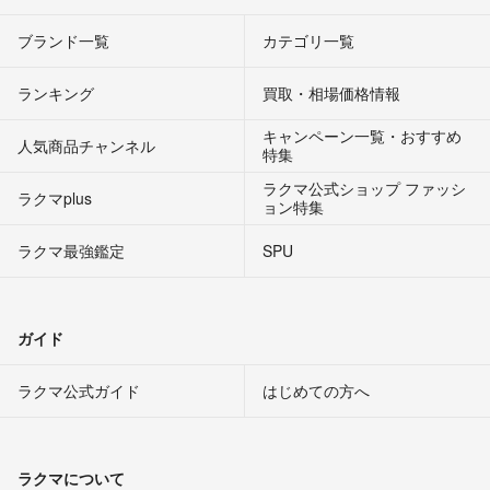
ブランド一覧
カテゴリ一覧
ランキング
買取・相場価格情報
キャンペーン一覧・おすすめ
人気商品チャンネル
特集
ラクマ公式ショップ ファッシ
ラクマplus
ョン特集
ラクマ最強鑑定
SPU
ガイド
ラクマ公式ガイド
はじめての方へ
ラクマについて