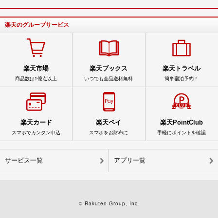
楽天のグループサービス
楽天市場
楽天ブックス
楽天トラベル
商品数は1億点以上
いつでも全品送料無料
簡単宿泊予約！
楽天カード
楽天ペイ
楽天PointClub
スマホでカンタン申込
スマホをお財布に
手軽にポイントを確認
サービス一覧
アプリ一覧
© Rakuten Group, Inc.