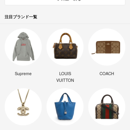
注目ブランド一覧
Supreme
LOUIS
COACH
VUITTON