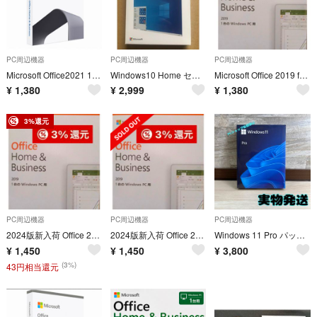
PC周辺機器
PC周辺機器
PC周辺機器
Microsoft Office2021 1PC for Mac 最新OSに対応
Windows10 Home セット
Microsoft Office 2019 for Win 1PC
¥
1,380
¥
2,999
¥
1,380
3%還元
PC周辺機器
PC周辺機器
PC周辺機器
2024版新入荷 Office 2019 for windows 1PC
2024版新入荷 Office 2019 for windows 1PC
Windows 11 Pro パッケージ版 日本語版
¥
1,450
¥
1,450
¥
3,800
(3%)
43円相当還元