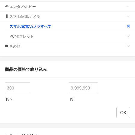
エンタメ/ホビー
スマホ/家電/カメラ
スマホ/家電/カメラすべて
PC/タブレット
その他
商品の価格で絞り込み
円〜
円