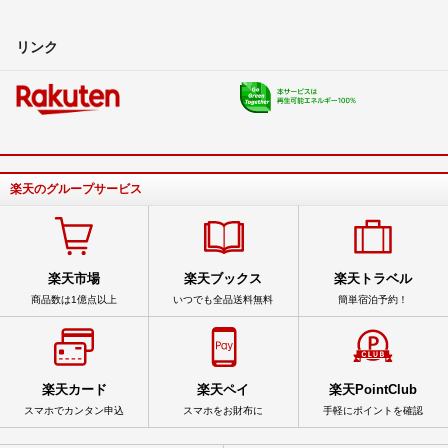
リンク
楽天のグループサービス
楽天市場
楽天ブックス
楽天トラベル
商品数は1億点以上
いつでも全品送料無料
簡単宿泊予約！
楽天カード
楽天ペイ
楽天PointClub
スマホでカンタン申込
スマホをお財布に
手軽にポイントを確認