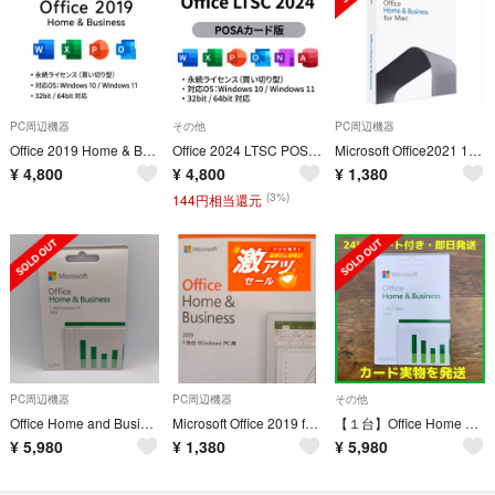
PC周辺機器
その他
PC周辺機器
Office 2019 Home & Business 【永続版】
Office 2024 LTSC POSAカード版｜Win対応
Microsoft Office2021 1PC for Mac 最新OSに対応
¥
4,800
¥
4,800
¥
1,380
(3%)
144円相当還元
PC周辺機器
PC周辺機器
その他
Office Home and Business 2024 1PCオンライン認証
Microsoft Office 2019 for Win 1PC
【１台】Office Home & Business 2024 for Mac
¥
5,980
¥
1,380
¥
5,980