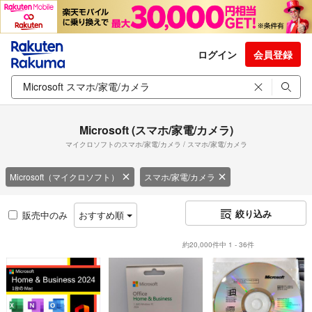
ログイン
会員登録
Microsoft (スマホ/家電/カメラ)
マイクロソフトのスマホ/家電/カメラ / スマホ/家電/カメラ
Microsoft（マイクロソフト）
スマホ/家電/カメラ
絞り込み
販売中のみ
おすすめ順
約20,000件中 1 - 36件