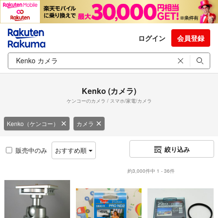
ログイン
会員登録
Kenko (カメラ)
ケンコーのカメラ / スマホ/家電/カメラ
Kenko（ケンコー）
カメラ
絞り込み
販売中のみ
おすすめ順
約3,000件中 1 - 36件