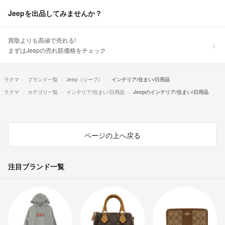
Jeepを出品してみませんか？
買取よりも高値で売れる!
まずはJeepの売れ筋価格をチェック
ラクマ
ブランド一覧
Jeep（ジープ）
インテリア/住まい/日用品
ラクマ
カテゴリ一覧
インテリア/住まい/日用品
Jeepのインテリア/住まい/日用品
ページの上へ戻る
注目ブランド一覧