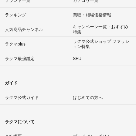
ブランド一覧
カテゴリ一覧
ランキング
買取・相場価格情報
キャンペーン一覧・おすすめ
人気商品チャンネル
特集
ラクマ公式ショップ ファッシ
ラクマplus
ョン特集
ラクマ最強鑑定
SPU
ガイド
ラクマ公式ガイド
はじめての方へ
ラクマについて