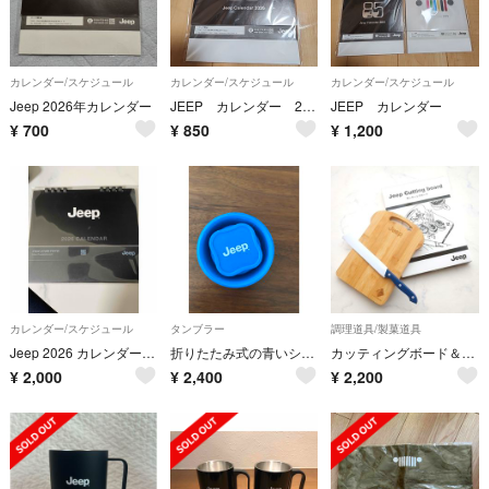
カレンダー/スケジュール
カレンダー/スケジュール
カレンダー/スケジュール
Jeep 2026年カレンダー
JEEP カレンダー 2026
JEEP カレンダー
¥
700
¥
850
¥
1,200
カレンダー/スケジュール
タンブラー
調理道具/製菓道具
Jeep 2026 カレンダー 2個セット
折りたたみ式の青いシリコンカップ、Jeepのロゴ入り
カッティングボード＆ブレッドナイフセット 食パン型
¥
2,000
¥
2,400
¥
2,200