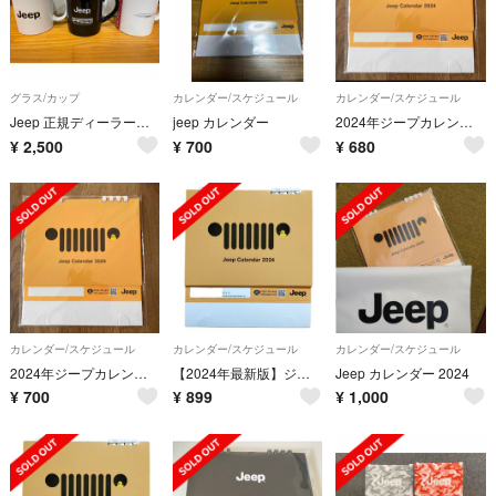
グラス/カップ
カレンダー/スケジュール
カレンダー/スケジュール
Jeep 正規ディーラー限定ノベルティ マグカップセット
jeep カレンダー
2024年ジープカレンダー/卓上カレンダー
¥
2,500
¥
700
¥
680
カレンダー/スケジュール
カレンダー/スケジュール
カレンダー/スケジュール
2024年ジープカレンダー/卓上カレンダー
【2024年最新版】ジープ Jeep 公式カレンダー オリジナル 卓上カレンダー
Jeep カレンダー 2024
¥
700
¥
899
¥
1,000