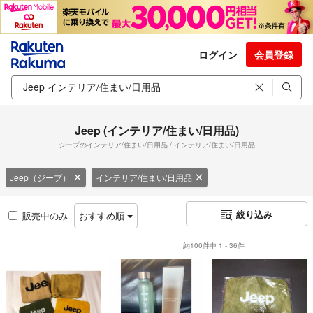
ログイン
会員登録
Jeep (インテリア/住まい/日用品)
ジープのインテリア/住まい/日用品 / インテリア/住まい/日用品
Jeep（ジープ）
インテリア/住まい/日用品
絞り込み
販売中のみ
おすすめ順
約100件中 1 - 36件