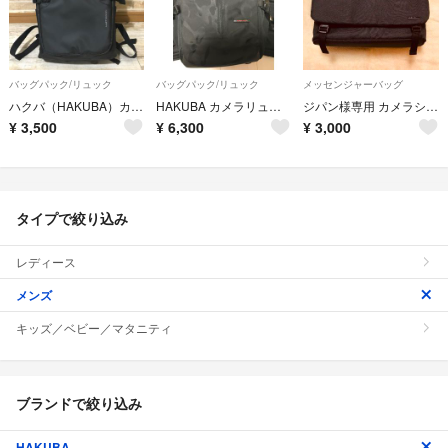
バッグパック/リュック
バッグパック/リュック
メッセンジャーバッグ
ハクバ（HAKUBA）カメラバッグ ・バッグパック ・防水加工
HAKUBA カメラリュック GW-PRO RED M
ジパン様専用 カメラショルダーバッグ メッセンジャー 8.5L
¥
3,500
¥
6,300
¥
3,000
タイプで絞り込み
レディース
メンズ
キッズ／ベビー／マタニティ
ブランドで絞り込み
HAKUBA