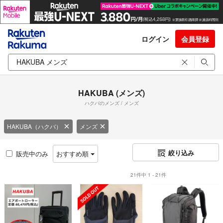
ログイン
会員登録
HAKUBA (メンズ)
ハクバのメンズ / メンズ
HAKUBA（ハクバ）
メンズ
絞り込み
販売中のみ
おすすめ順
21件中 1 - 21件