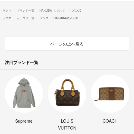
ラクマ
ブランド一覧
HAKUBA（ハクバ）
メンズ
ラクマ
カテゴリ一覧
メンズ
HAKUBAのメンズ
ページの上へ戻る
注目ブランド一覧
Supreme
LOUIS
COACH
VUITTON