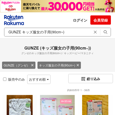
ログイン
会員登録
GUNZE (キッズ服女の子用(90cm~))
グンゼのキッズ服女の子用(90cm~) / キッズ/ベビー/マタニティ
GUNZE（グンゼ）
キッズ服女の子用(90cm~)
絞り込み
販売中のみ
おすすめ順
約600件中 1 - 36件