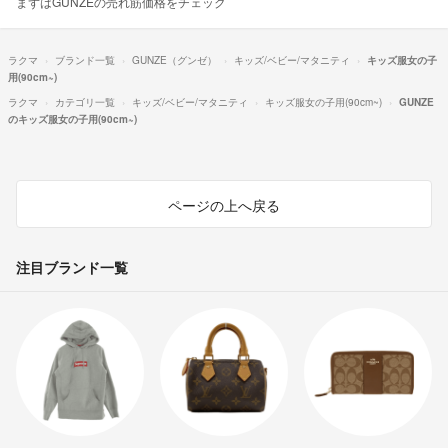
まずはGUNZEの売れ筋価格をチェック
ラクマ
ブランド一覧
GUNZE（グンゼ）
キッズ/ベビー/マタニティ
キッズ服女の子
用(90cm~)
ラクマ
カテゴリ一覧
キッズ/ベビー/マタニティ
キッズ服女の子用(90cm~)
GUNZE
のキッズ服女の子用(90cm~)
ページの上へ戻る
注目ブランド一覧