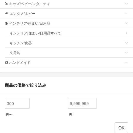
キッズ/ベビー/マタニティ
エンタメ/ホビー
インテリア/住まい/日用品
インテリア/住まい/日用品すべて
キッチン/食器
文房具
ハンドメイド
商品の価格で絞り込み
円〜
円