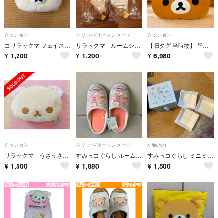
クッション
スリッパ/ルームシューズ
クッション
コリラックマ フェイスクッション
リラックマ ルームシューズ
【旧タグ 当時物】 平成レトロ リラックマ 特大 フェイスクッション レザー調
¥
1,200
¥
1,200
¥
6,980
クッション
スリッパ/ルームシューズ
小物入れ
リラックマ うさうさベビー もちもちフェイスクッション〈コリラックマ〉
すみっコぐらし ルームシューズ スリッパ
すみっコぐらし ミニミニチェスト 小物入れ、ダイソー磁石付きミニボックス3個
¥
1,500
¥
1,880
¥
1,500