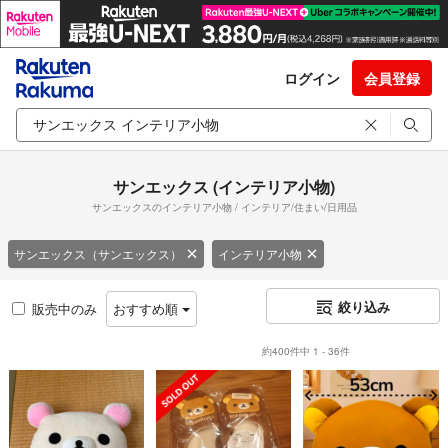
ログイン
会員登録
サンエックス (インテリア小物)
サンエックスのインテリア小物 / インテリア/住まい/日用品
サンエックス（サンエックス）
インテリア小物
絞り込み
販売中のみ
おすすめ順
約400件中 1 - 36件