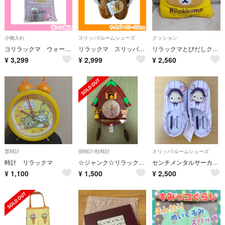
小物入れ
スリッパ/ルームシューズ
クッション
コリラックマ ウォールポケット サンエックス ピンク クマ 平成 ベア 白い
リラックマ スリッパ サンエックス 232425cm ブラウン ファー素材 ベア
リラックマとびだしクッション
¥
3,299
¥
2,999
¥
2,560
置時計
掛時計/柱時計
スリッパ/ルームシューズ
時計 リラックマ
☆ジャンク☆リラックマ&コリラックマ 壁紙掛け時計
センチメンタルサーカス スリッパ
¥
1,100
¥
1,500
¥
2,500