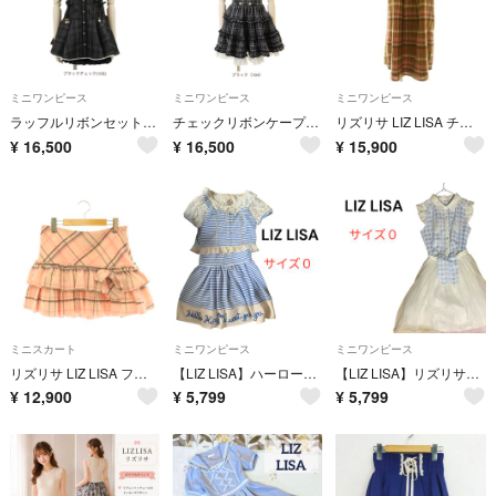
ミニワンピース
ミニワンピース
ミニワンピース
ラッフルリボンセットアップ
チェックリボンケープワンピース ブラック
リズリサ LIZ LISA チェック リボンミニワンピース 半袖 ブラウン
¥
16,500
¥
16,500
¥
15,900
ミニスカート
ミニワンピース
ミニワンピース
リズリサ LIZ LISA フリル ティアード ミニスカート チェック ピンク
【LIZ LISA】ハーローキティコラボ ボーダーワンピース レース サイズ０
【LIZ LISA】リズリサ ギンガムチェックワンピース チュール サイズ０
¥
12,900
¥
5,799
¥
5,799