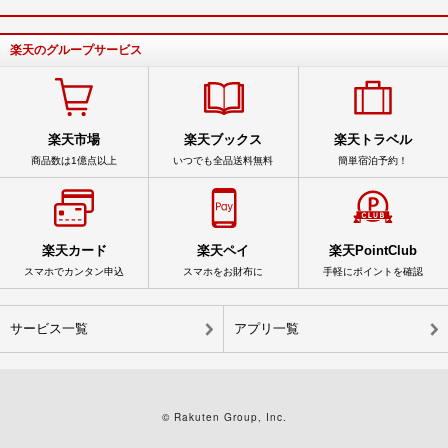
楽天のグループサービス
楽天市場
楽天ブックス
楽天トラベル
商品数は1億点以上
いつでも全品送料無料
簡単宿泊予約！
楽天カード
楽天ペイ
楽天PointClub
スマホでカンタン申込
スマホをお財布に
手軽にポイントを確認
サービス一覧
アプリ一覧
© Rakuten Group, Inc.