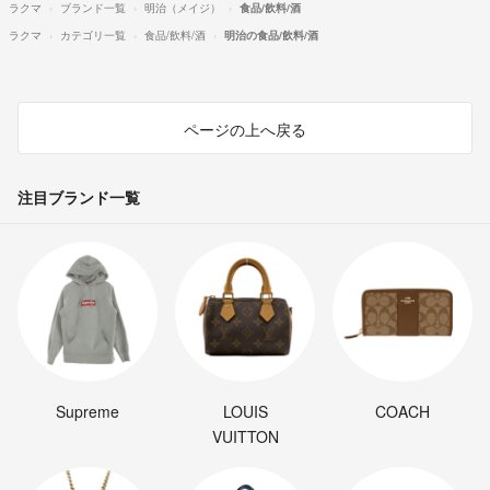
ラクマ
ブランド一覧
明治（メイジ）
食品/飲料/酒
ラクマ
カテゴリ一覧
食品/飲料/酒
明治の食品/飲料/酒
ページの上へ戻る
注目ブランド一覧
Supreme
LOUIS
COACH
VUITTON