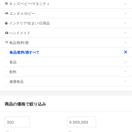
キッズ/ベビー/マタニティ
エンタメ/ホビー
インテリア/住まい/日用品
ハンドメイド
食品/飲料/酒
食品/飲料/酒すべて
食品
飲料
健康食品
商品の価格で絞り込み