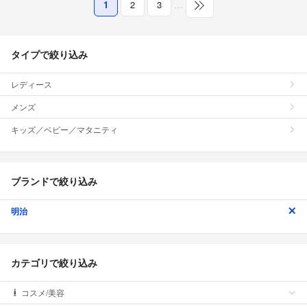
1
2
3
…
タイプで絞り込み
レディース
メンズ
キッズ／ベビー／マタニティ
ブランドで絞り込み
明治
カテゴリで絞り込み
コスメ/美容