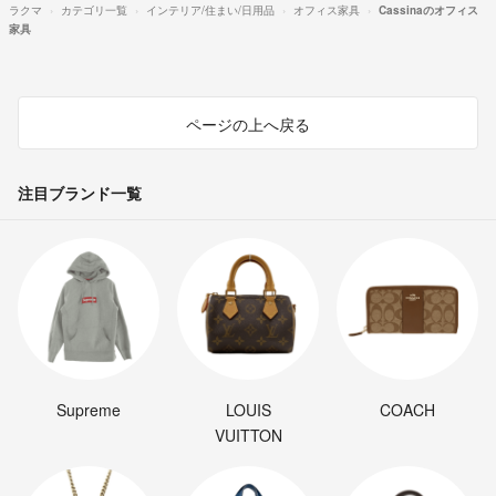
ラクマ
カテゴリ一覧
インテリア/住まい/日用品
オフィス家具
Cassinaのオフィス
家具
ページの上へ戻る
注目ブランド一覧
Supreme
LOUIS
COACH
VUITTON