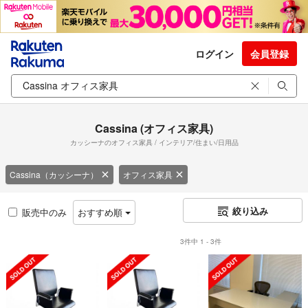
ログイン
会員登録
Cassina (オフィス家具)
カッシーナのオフィス家具 / インテリア/住まい/日用品
Cassina（カッシーナ）
オフィス家具
絞り込み
販売中のみ
おすすめ順
3件中 1 - 3件