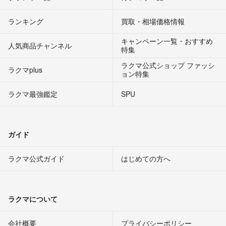
ランキング
買取・相場価格情報
キャンペーン一覧・おすすめ
人気商品チャンネル
特集
ラクマ公式ショップ ファッシ
ラクマplus
ョン特集
ラクマ最強鑑定
SPU
ガイド
ラクマ公式ガイド
はじめての方へ
ラクマについて
会社概要
プライバシーポリシー