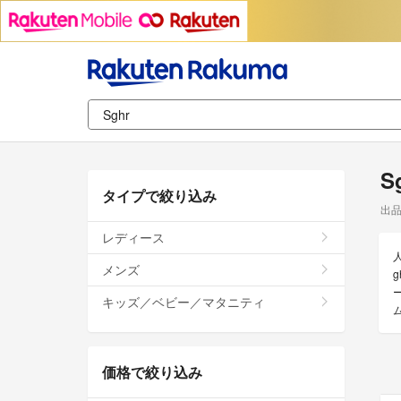
S
タイプで絞り込み
出
レディース
メンズ
キッズ／ベビー／マタニティ
価格で絞り込み