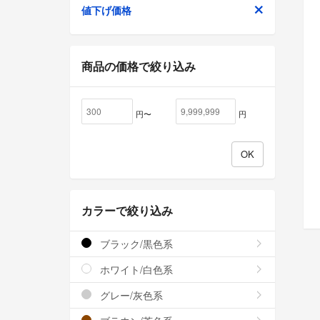
値下げ価格
商品の価格で絞り込み
円〜
円
カラーで絞り込み
ブラック/黒色系
ホワイト/白色系
グレー/灰色系