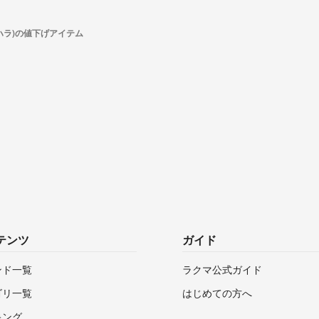
ガハラ)の値下げアイテム
テンツ
ガイド
ンド一覧
ラクマ公式ガイド
ゴリ一覧
はじめての方へ
キング