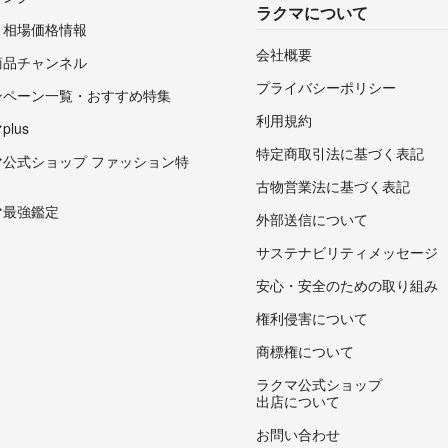
ラクマについて
・相場価格情報
会社概要
商品チャンネル
プライバシーポリシー
ンペーン一覧・おすすめ特集
利用規約
lus
特定商取引法に基づく表記
マ公式ショップ ファッション特
古物営業法に基づく表記
マ最強鑑定
外部送信について
サステナビリティメッセージ
安心・安全のための取り組み
権利侵害について
商標権について
ラクマ公式ショップ
出店について
お問い合わせ