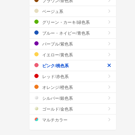
ブラウン/茶色系
ベージュ系
グリーン・カーキ/緑色系
ブルー・ネイビー/青色系
パープル/紫色系
イエロー/黄色系
ピンク/桃色系
レッド/赤色系
オレンジ/橙色系
シルバー/銀色系
ゴールド/金色系
マルチカラー