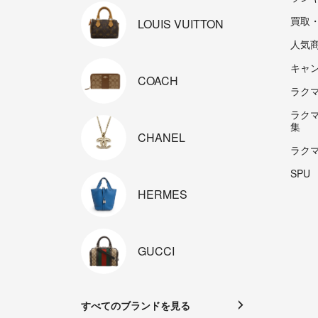
買取
LOUIS
VUITTON
人気
キャ
COACH
ラクマp
ラク
集
CHANEL
ラク
SPU
HERMES
GUCCI
すべてのブランドを見る