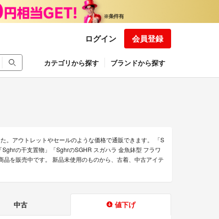
ログイン
会員登録
カテゴリから探す
ブランドから探す
した。アウトレットやセールのような価格で通販できます。 「S
Sghrの干支置物」「SghrのSGHR スガハラ 金魚鉢型 フラワ
きる商品を販売中です。 新品未使用のものから、古着、中古アイテ
中古
値下げ