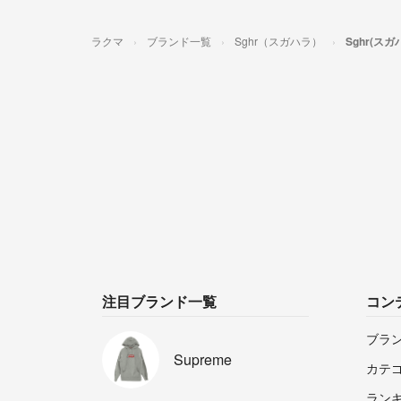
ラクマ
ブランド一覧
Sghr（スガハラ）
Sghr(ス
注目ブランド一覧
コン
ブラ
Supreme
カテ
ラン