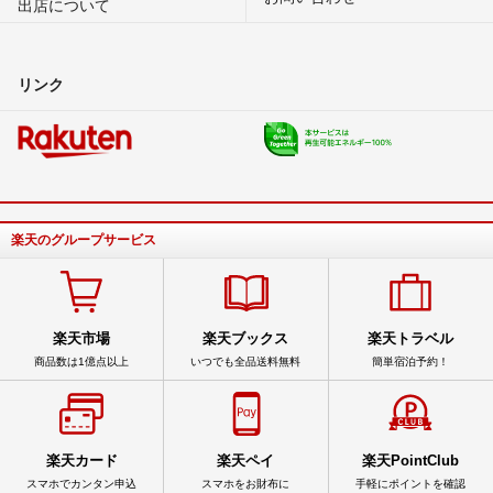
出店について
リンク
楽天のグループサービス
楽天市場
楽天ブックス
楽天トラベル
商品数は1億点以上
いつでも全品送料無料
簡単宿泊予約！
楽天カード
楽天ペイ
楽天PointClub
スマホでカンタン申込
スマホをお財布に
手軽にポイントを確認