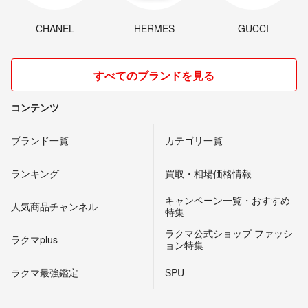
CHANEL
HERMES
GUCCI
すべてのブランドを見る
コンテンツ
ブランド一覧
カテゴリ一覧
ランキング
買取・相場価格情報
キャンペーン一覧・おすすめ
人気商品チャンネル
特集
ラクマ公式ショップ ファッシ
ラクマplus
ョン特集
ラクマ最強鑑定
SPU