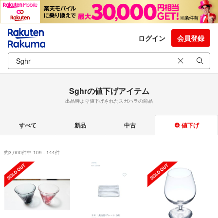
ログイン
会員登録
Sghrの値下げアイテム
出品時より値下げされたスガハラの商品
すべて
新品
中古
値下げ
約3,000件中 109 - 144件