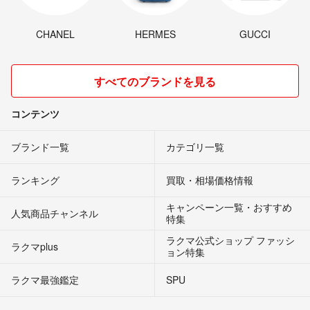
CHANEL
HERMES
GUCCI
すべてのブランドを見る
コンテンツ
ブランド一覧
カテゴリ一覧
ランキング
買取・相場価格情報
キャンペーン一覧・おすすめ
人気商品チャンネル
特集
ラクマ公式ショップ ファッシ
ラクマplus
ョン特集
ラクマ最強鑑定
SPU