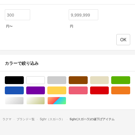
円〜
円
カラーで絞り込み
ブラック/黒色系
ホワイト/白色系
グレー/灰色系
ブラウン/茶色系
ベージュ系
グ
ブルー・ネイビー/青色系
パープル/紫色系
イエロー/黄色系
ピンク/桃色系
レッド/赤色系
オ
シルバー/銀色系
ゴールド/金色系
マルチカラー
ラクマ
ブランド一覧
Sghr（スガハラ）
Sghr(スガハラ)の値下げアイテム