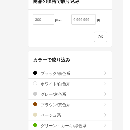
商品の価格で絞り込み
円〜
円
カラーで絞り込み
ブラック/黒色系
ホワイト/白色系
グレー/灰色系
ブラウン/茶色系
ベージュ系
グリーン・カーキ/緑色系