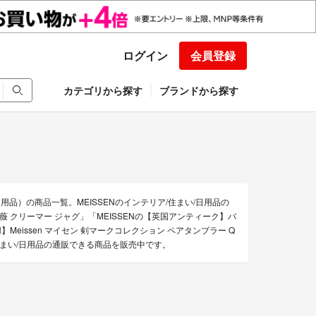
ログイン
会員登録
カテゴリから探す
ブランドから探す
日用品）の商品一覧。MEISSENのインテリア/住まい/日用品の
薇 クリーマー ジャグ」「MEISSENの【英国アンティーク】バ
Meissen マイセン 剣マークコレクション ペアタンブラー Q
ア/住まい/日用品の通販できる商品を販売中です。