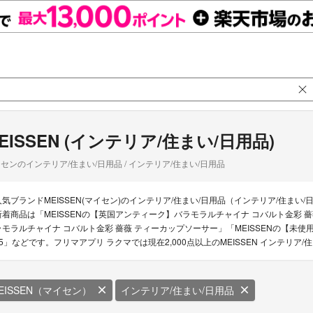
EISSEN (インテリア/住まい/日用品)
センのインテリア/住まい/日用品 / インテリア/住まい/日用品
人気ブランドMEISSEN(マイセン)のインテリア/住まい/日用品（インテリア/住まい/
新着商品は「MEISSENの【英国アンティーク】バラモラルチャイナ コバルト金彩 薔
ラモラルチャイナ コバルト金彩 薔薇 ティーカップソーサー」「MEISSENの【未使用】
15」などです。フリマアプリ ラクマでは現在2,000点以上のMEISSEN インテリ
EISSEN（マイセン）
インテリア/住まい/日用品