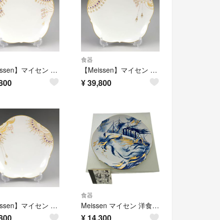
食器
【Meissen】マイセン アラビアンナイト 16cm プレート 皿 23615 680810/11 ポーセリン _ 食器
【Meissen】マイセン アラビアンナイト 16cm プレート 皿 23615 680810/11 ポーセリン _ 食器
800
¥
39,800
食器
【Meissen】マイセン アラビアンナイト 16cm プレート 皿 23615 680810/11 ポーセリン _ 食器
Meissen マイセン 洋食器 プレート グレートイースタン号 2003
800
¥
14,300