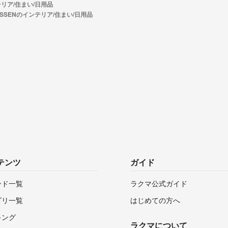
リア/住まい/日用品
ISSENのインテリア/住まい/日用品
テンツ
ガイド
ンド一覧
ラクマ公式ガイド
ゴリ一覧
はじめての方へ
キング
ラクマについて