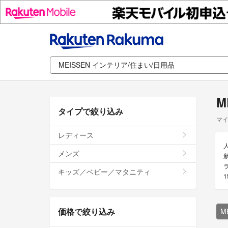
M
タイプで絞り込み
マイ
レディース
メンズ
キッズ／ベビー／マタニティ
価格で絞り込み
M