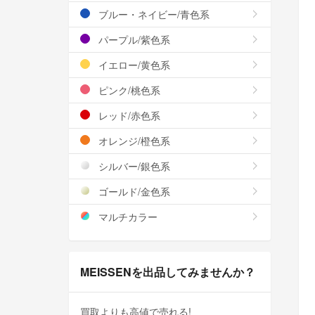
ブルー・ネイビー/青色系
パープル/紫色系
イエロー/黄色系
ピンク/桃色系
レッド/赤色系
オレンジ/橙色系
シルバー/銀色系
ゴールド/金色系
マルチカラー
MEISSENを出品してみませんか？
買取よりも高値で売れる!