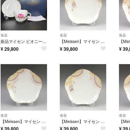
食器
食器
食器
新品マイセン ピオニー(芍薬)ゴールドリーフ コーヒーCS1客(共箱付)、1級
【Meissen】マイセン アラビアンナイト 16cm プレート 皿 23615 680810/11 ポーセリン _ 食器
¥
29,800
¥
39,800
¥
39,
食器
食器
食器
【Meissen】マイセン アラビアンナイト 16cm プレート 皿 23615 680810/11 ポーセリン _ 食器
【Meissen】マイセン アラビアンナイト 16cm プレート 皿 23615 680810/11 ポーセリン _ 食器
¥
39,800
¥
39,800
¥
39,