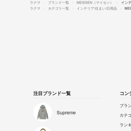
ラクマ
ブランド一覧
MEISSEN（マイセン）
インテ
ラクマ
カテゴリ一覧
インテリア/住まい/日用品
ME
注目ブランド一覧
コン
ブラ
Supreme
カテ
ラン