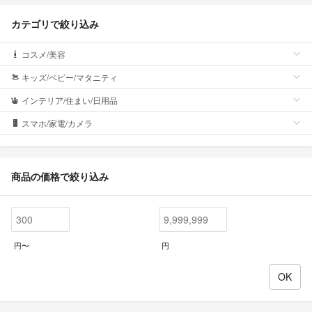
カテゴリで絞り込み
コスメ/美容
キッズ/ベビー/マタニティ
インテリア/住まい/日用品
スマホ/家電/カメラ
商品の価格で絞り込み
円〜
円