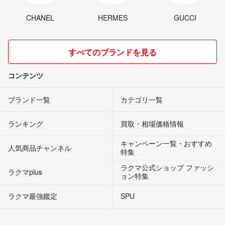
CHANEL
HERMES
GUCCI
すべてのブランドを見る
コンテンツ
ブランド一覧
カテゴリ一覧
ランキング
買取・相場価格情報
キャンペーン一覧・おすすめ
人気商品チャンネル
特集
ラクマ公式ショップ ファッシ
ラクマplus
ョン特集
ラクマ最強鑑定
SPU