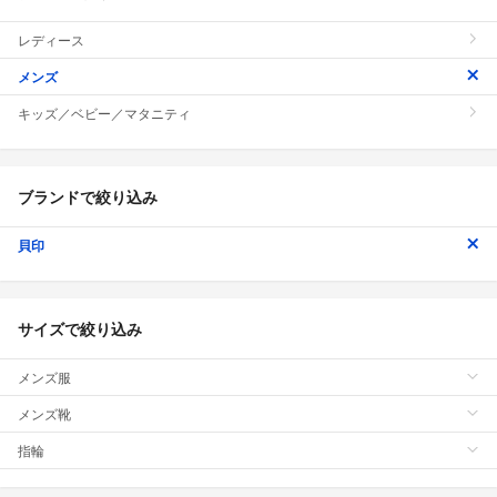
レディース
メンズ
キッズ／ベビー／マタニティ
ブランドで絞り込み
貝印
サイズで絞り込み
メンズ服
メンズ靴
指輪