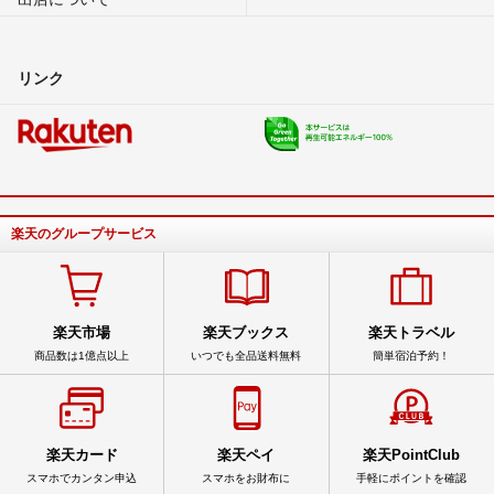
リンク
楽天のグループサービス
楽天市場
楽天ブックス
楽天トラベル
商品数は1億点以上
いつでも全品送料無料
簡単宿泊予約！
楽天カード
楽天ペイ
楽天PointClub
スマホでカンタン申込
スマホをお財布に
手軽にポイントを確認