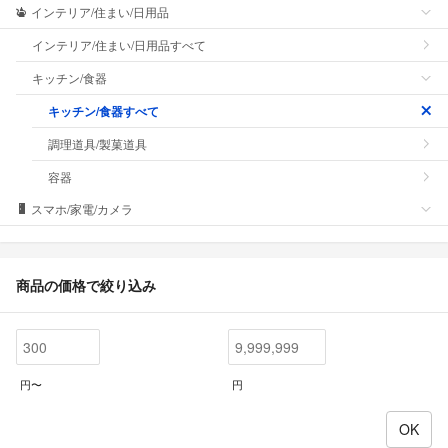
インテリア/住まい/日用品
インテリア/住まい/日用品すべて
キッチン/食器
キッチン/食器すべて
調理道具/製菓道具
容器
スマホ/家電/カメラ
商品の価格で絞り込み
円〜
円