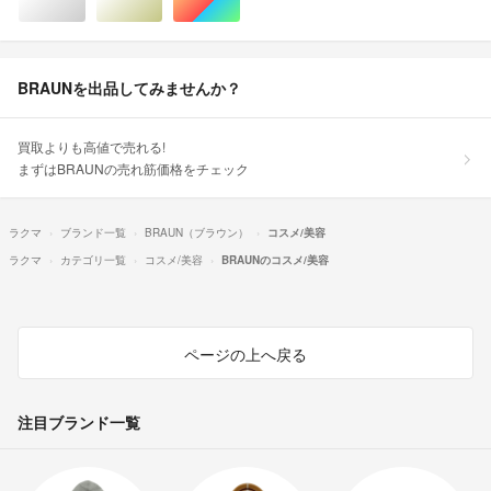
シルバー/銀色系
ゴールド/金色系
マルチカラー
BRAUNを出品してみませんか？
買取よりも高値で売れる!
まずはBRAUNの売れ筋価格をチェック
ラクマ
ブランド一覧
BRAUN（ブラウン）
コスメ/美容
ラクマ
カテゴリ一覧
コスメ/美容
BRAUNのコスメ/美容
ページの上へ戻る
注目ブランド一覧