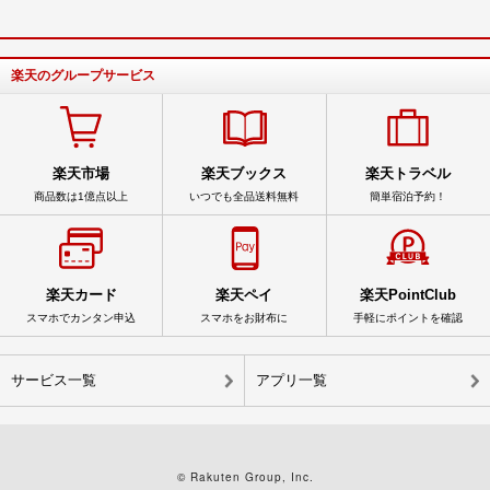
楽天のグループサービス
楽天市場
楽天ブックス
楽天トラベル
商品数は1億点以上
いつでも全品送料無料
簡単宿泊予約！
楽天カード
楽天ペイ
楽天PointClub
スマホでカンタン申込
スマホをお財布に
手軽にポイントを確認
サービス一覧
アプリ一覧
© Rakuten Group, Inc.