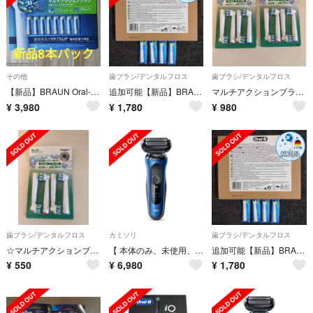
その他
歯ブラシ/デンタルフロス
歯ブラシ/デンタルフロス
【新品】BRAUN Oral-B替ブラシ マルチアクションブラシ 8本 ブラウン
追加可能【新品】BRAUN Oral-B替ブラシ マルチアクションブラシ 4本
マルチアクションブラシ 電動歯ブラシ 互換替ブラシ EB-50 4本入×2個
¥
3,980
¥
1,780
¥
980
歯ブラシ/デンタルフロス
カミソリ
歯ブラシ/デンタルフロス
☆マルチアクションブラシ 電動歯ブラシ互換替ブラシ EB-50 4本入
【 本体のみ、未使用、展示品 】 ブラウンシェーバー シリーズ６
追加可能【新品】BRAUN Oral-B替ブラシ マルチアクションブラシ 4本
¥
550
¥
6,980
¥
1,780