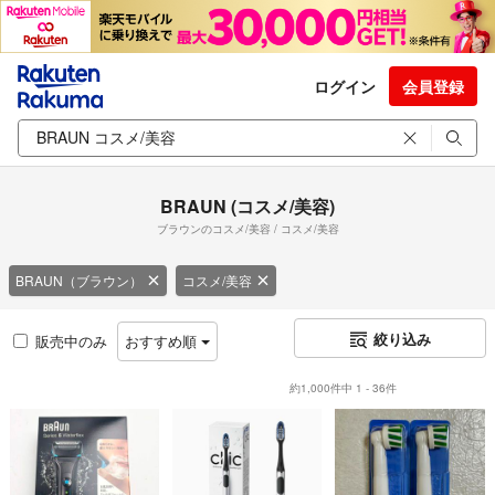
ログイン
会員登録
BRAUN (コスメ/美容)
ブラウンのコスメ/美容 / コスメ/美容
BRAUN（ブラウン）
コスメ/美容
絞り込み
販売中のみ
おすすめ順
約1,000件中 1 - 36件