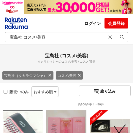
ログイン
会員登録
宝島社 (コスメ/美容)
タカラジマシャのコスメ/美容 / コスメ/美容
宝島社（タカラジマシャ）
コスメ/美容
絞り込み
販売中のみ
おすすめ順
約800件中 1 - 36件