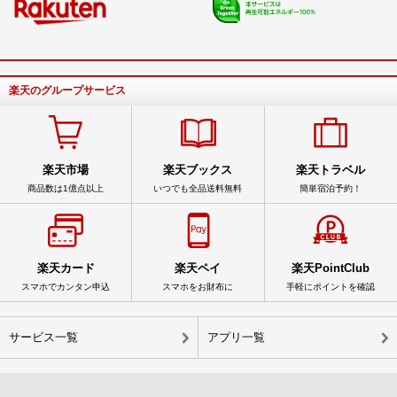
楽天のグループサービス
楽天市場
楽天ブックス
楽天トラベル
商品数は1億点以上
いつでも全品送料無料
簡単宿泊予約！
楽天カード
楽天ペイ
楽天PointClub
スマホでカンタン申込
スマホをお財布に
手軽にポイントを確認
サービス一覧
アプリ一覧