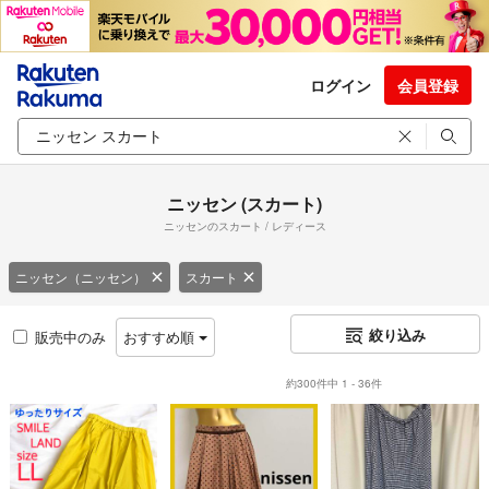
ログイン
会員登録
ニッセン (スカート)
ニッセンのスカート / レディース
ニッセン（ニッセン）
スカート
絞り込み
販売中のみ
おすすめ順
約300件中 1 - 36件