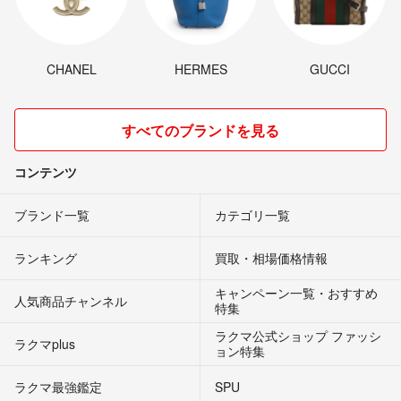
CHANEL
HERMES
GUCCI
すべてのブランドを見る
コンテンツ
ブランド一覧
カテゴリ一覧
ランキング
買取・相場価格情報
キャンペーン一覧・おすすめ
人気商品チャンネル
特集
ラクマ公式ショップ ファッシ
ラクマplus
ョン特集
ラクマ最強鑑定
SPU