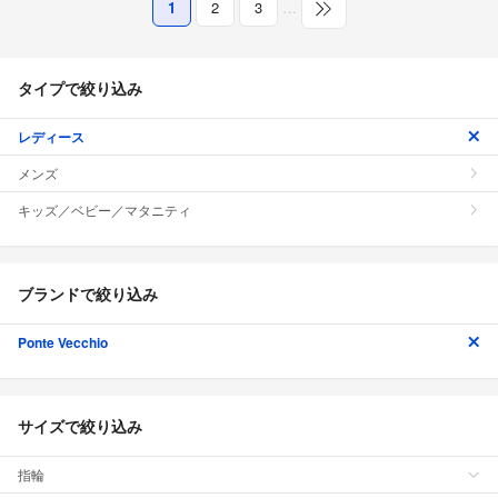
1
2
3
…
タイプで絞り込み
レディース
メンズ
キッズ／ベビー／マタニティ
ブランドで絞り込み
Ponte Vecchio
サイズで絞り込み
指輪