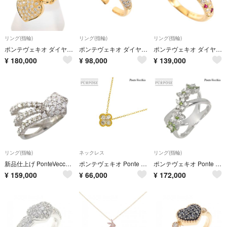
リング(指輪)
リング(指輪)
リング(指輪)
ポンテヴェキオ ダイヤ リング 6252334
ポンテヴェキオ ダイヤ リング 6251229
ポンテヴェキオ ダイヤ リング 6250924
¥
180,000
¥
98,000
¥
139,000
リング(指輪)
ネックレス
リング(指輪)
新品仕上げ PonteVecchio ポンテヴェキオ 0.66ct ダイヤモンド ダイヤ リング Pt900 4号 4753
ポンテヴェキオ Ponte Vecchio ダイヤ 0.15ct ネックレス 40cm K18 YG イエローゴールド 750 花 90331579
ポンテヴェキオ Ponte Vecchio 8号 リング ダイヤ 0.36ct ガーネット 0.25ct K18 WG ホワイトゴールド 750 指輪 90330258
¥
159,000
¥
66,000
¥
172,000