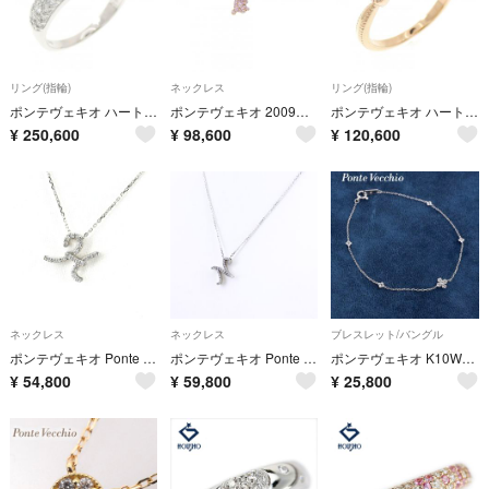
リング(指輪)
ネックレス
リング(指輪)
ポンテヴェキオ ハート リング 0.67CT
ポンテヴェキオ 2009年クリスマスコレクション ネックレス 0.16CT
ポンテヴェキオ ハート ダイヤモンド リング 0.02CT
¥
250,600
¥
98,600
¥
120,600
ネックレス
ネックレス
ブレスレット/バングル
ポンテヴェキオ Ponte Vecchio メレダイヤ WG ホワイトゴールド ペンダント ダイヤモンド ネックレス K18 WG 750 レディース 【中古】
ポンテヴェキオ Ponte Vecchio メレダイヤ WG ホワイトゴールド ペンダント ネックレス K18 WG ダイヤモンド レディース 【中古】
ポンテヴェキオ K10WG ホワイトトパーズ ブレスレット /26-1590
¥
54,800
¥
59,800
¥
25,800