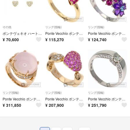
その他
リング(指輪)
リング(指輪)
ポンテヴェキオ ハート ダイヤモンド ピアス 0.250CT
Ponte Vecchio ポンテヴェキオ リボン ルビー ダイヤモンド リング・指輪 K18PG レディース [中古]
Ponte Vecchio ポンテヴェキオ フラワー モチーフ ブルートパーズ アメジスト ガーネット リング・指輪 K18WG レディース [中古]
¥
70,600
¥
115,270
¥
124,740
リング(指輪)
リング(指輪)
リング(指輪)
Ponte Vecchio ポンテヴェキオ ローズクォーツ ダイヤモンド リング・指輪 K18PG レディース [中古]
Ponte Vecchio ポンテヴェキオ ハート ピンクサファイア ダイヤモンド リング・指輪 K18PG レディース [中古]
Ponte Vecchio ポンテヴェキオ ダイヤモンド リング・指輪 K18WG レディース [中古]
¥
311,850
¥
207,900
¥
251,790