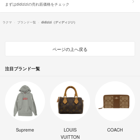
まずはdidiziziの売れ筋価格をチェック
ラクマ
ブランド一覧
didizizi（ディディジジ）
ページの上へ戻る
注目ブランド一覧
Supreme
LOUIS
COACH
VUITTON