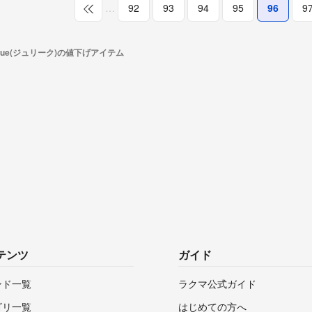
…
92
93
94
95
96
9
lique(ジュリーク)の値下げアイテム
テンツ
ガイド
ンド一覧
ラクマ公式ガイド
ゴリ一覧
はじめての方へ