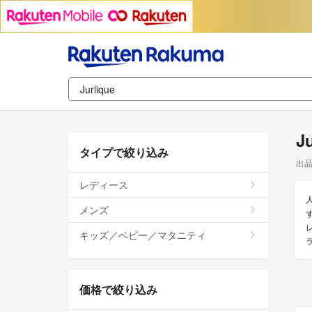
J
タイプで絞り込み
出
レディース
メンズ
キッズ／ベビー／マタニティ
価格で絞り込み