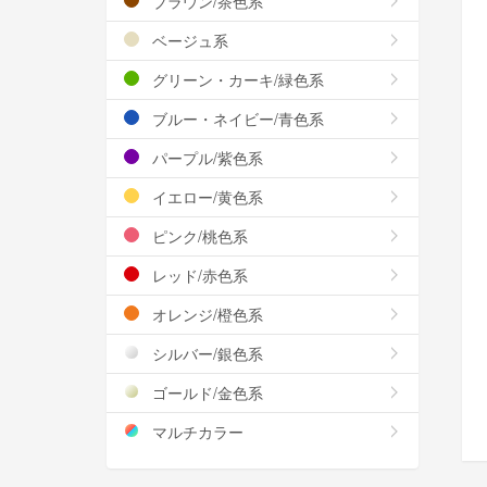
ブラウン/茶色系
ベージュ系
グリーン・カーキ/緑色系
ブルー・ネイビー/青色系
パープル/紫色系
イエロー/黄色系
ピンク/桃色系
レッド/赤色系
オレンジ/橙色系
シルバー/銀色系
ゴールド/金色系
マルチカラー