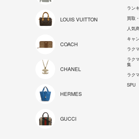
ラン
買取
LOUIS
VUITTON
人気
キャ
COACH
ラクマp
ラク
集
CHANEL
ラク
SPU
HERMES
GUCCI