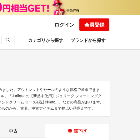
ログイン
会員登録
カテゴリから探す
ブランドから探す
を集めました。アウトレットやセールのような価格で通販できま
イル」「Jurliqueの【新品未使用】ジュリーク フォーミングク
ue ハンドクリーム ローズ&洗顔料etc…」などの商品があります。
未使用のものから、古着、中古アイテムまで幅広い品揃えです。
中古
値下げ