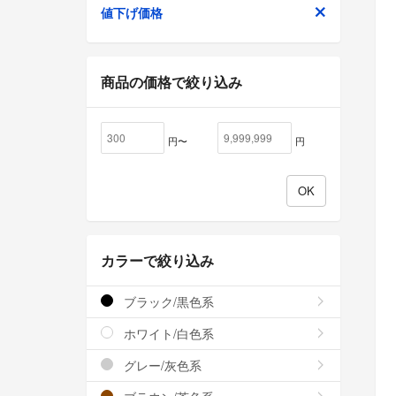
値下げ価格
商品の価格で絞り込み
円〜
円
カラーで絞り込み
ブラック/黒色系
ホワイト/白色系
グレー/灰色系