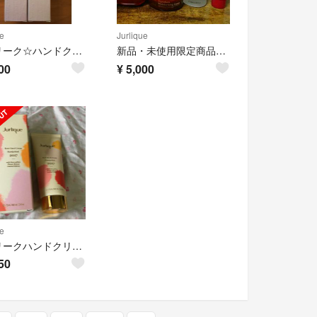
e
Jurlique
ジュリーク☆ハンドクリームラベンダー
新品・未使用限定商品☆ハーバルシグニチャーセラムキット
00
¥
5,000
e
ジュリークハンドクリーム75㎖2017年限定ローズ使用期限2019年12月
50