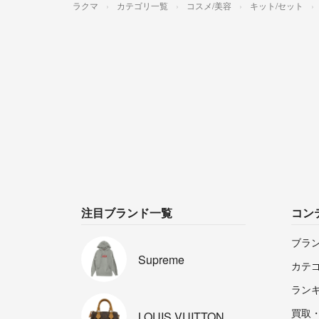
ラクマ
カテゴリ一覧
コスメ/美容
キット/セット
注目ブランド一覧
コン
ブラ
Supreme
カテ
ラン
買取
LOUIS
VUITTON