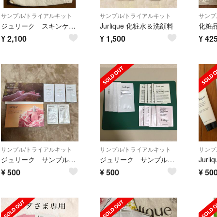
サンプル/トライアルキット
サンプル/トライアルキット
サンプ
ジュリーク スキンケアキット ローズN
Jurlique 化粧水＆洗顔料
¥
2,100
¥
1,500
¥
42
サンプル/トライアルキット
サンプル/トライアルキット
サンプ
ジュリーク サンプルセット
ジュリーク サンプルセット
Jur
¥
500
¥
500
¥
50