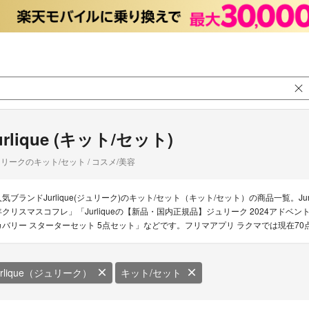
urlique (キット/セット)
リークのキット/セット / コスメ/美容
気ブランドJurlique(ジュリーク)のキット/セット（キット/セット）の商品一覧。Jurliqu
年クリスマスコフレ」「Jurliqueの【新品・国内正規品】ジュリーク 2024アドベント
カバリー スターターセット 5点セット」などです。フリマアプリ ラクマでは現在70点の
urlique（ジュリーク）
キット/セット