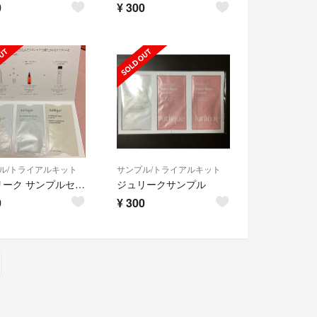
0
¥
300
ル/トライアルキット
サンプル/トライアルキット
ジュリーク サンプルセット 新品未使用未開封
ジュリークサンプル
0
¥
300