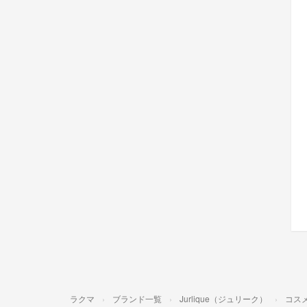
ラクマ
ブランド一覧
Jurlique（ジュリーク）
コスメ