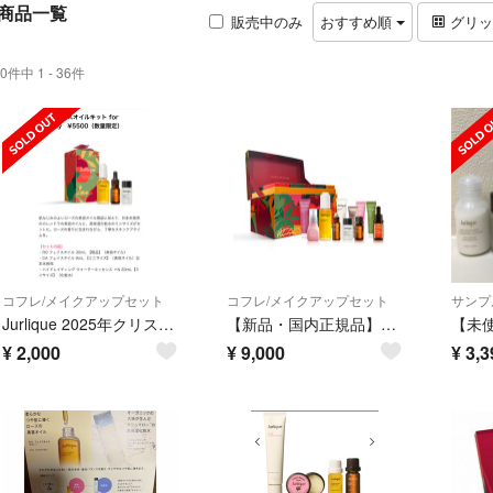
商品一覧
販売中のみ
おすすめ順
グリ
0件中 1 - 36件
コフレ/メイクアップセット
コフレ/メイクアップセット
サンプ
Jurlique 2025年クリスマスコフレ
【新品・国内正規品】ジュリーク 2024アドベントカレンダー
¥
2,000
¥
9,000
¥
3,3