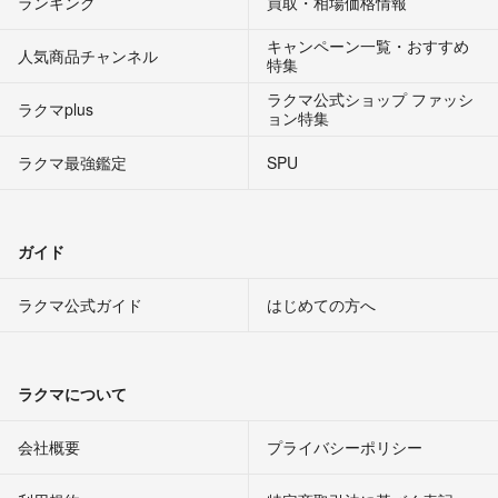
ランキング
買取・相場価格情報
キャンペーン一覧・おすすめ
人気商品チャンネル
特集
ラクマ公式ショップ ファッシ
ラクマplus
ョン特集
ラクマ最強鑑定
SPU
ガイド
ラクマ公式ガイド
はじめての方へ
ラクマについて
会社概要
プライバシーポリシー