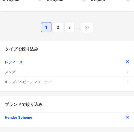
1
2
3
…
タイプで絞り込み
レディース
メンズ
キッズ／ベビー／マタニティ
ブランドで絞り込み
Hender Scheme