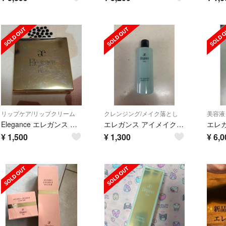
リップケア/リップクリーム
クレンジング/メイク落とし
美容液
Elegance エレガンス リップコート パウダー 01
エレガンス アイメイクアップリムーバーWP
¥
1,500
¥
1,300
¥
6,0