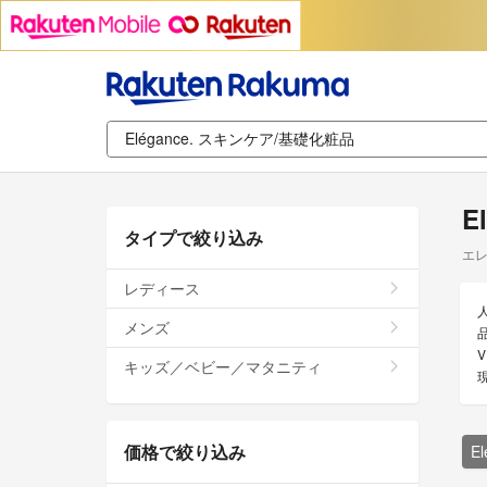
E
タイプで絞り込み
エレ
レディース
メンズ
キッズ／ベビー／マタニティ
価格で絞り込み
E