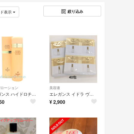
絞り込み
ッド表示
/ローション
美容液
エレガンス ハイドロチャージウォーター 200ml
エレガンス イドラ ヴェリテ サンプル 40包
50
¥
2,900