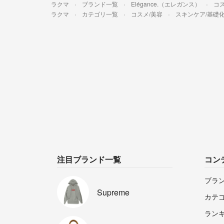
ラクマ
ブランド一覧
Elégance.（エレガンス）
コス
ラクマ
カテゴリ一覧
コスメ/美容
スキンケア/基礎
注目ブランド一覧
コン
ブラ
Supreme
カテ
ラン