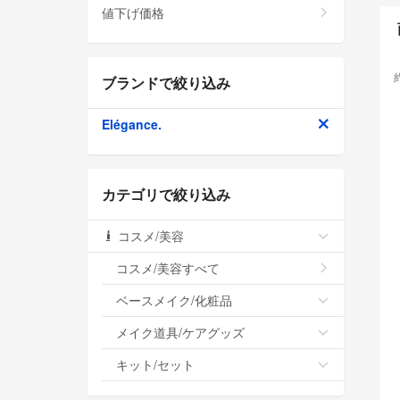
値下げ価格
ブランドで絞り込み
Elégance.
カテゴリで絞り込み
コスメ/美容
コスメ/美容すべて
ベースメイク/化粧品
メイク道具/ケアグッズ
キット/セット