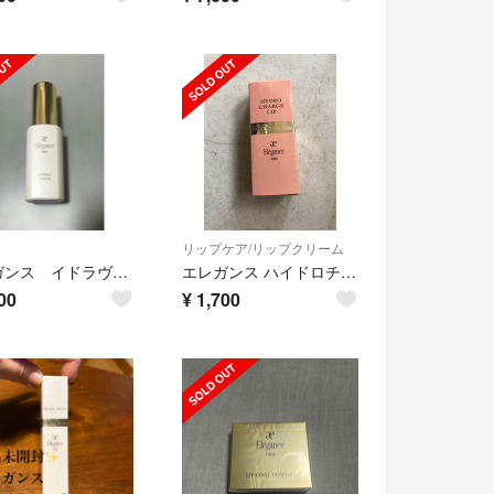
リップケア/リップクリーム
エレガンス イドラヴェリテ
エレガンス ハイドロチャージ リップ 新品^
00
¥
1,700