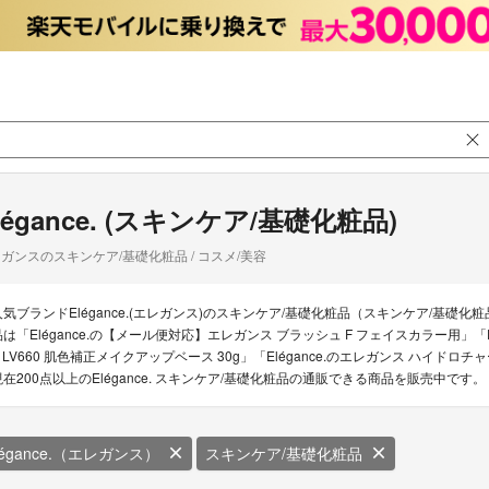
légance. (スキンケア/基礎化粧品)
ガンスのスキンケア/基礎化粧品 / コスメ/美容
人気ブランドElégance.(エレガンス)のスキンケア/基礎化粧品（スキンケア/基礎化粧
品は「Elégance.の【メール便対応】エレガンス ブラッシュ F フェイスカラー用」「Elé
V LV660 肌色補正メイクアップベース 30g」「Elégance.のエレガンス ハイド
現在200点以上のElégance. スキンケア/基礎化粧品の通販できる商品を販売中です。
légance.（エレガンス）
スキンケア/基礎化粧品