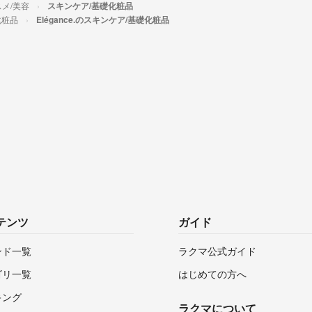
メ/美容
スキンケア/基礎化粧品
化粧品
Elégance.のスキンケア/基礎化粧品
テンツ
ガイド
ンド一覧
ラクマ公式ガイド
ゴリ一覧
はじめての方へ
キング
ラクマについて