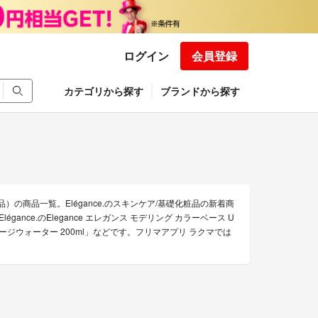
ログイン
会員登録
カテゴリから探す
ブランドから探す
品）の商品一覧。Elégance.のスキンケア/基礎化粧品の新着商
gance.のElegance エレガンス モデリング カラーベース U
ロチャージウォーター 200ml」などです。フリマアプリ ラクマでは