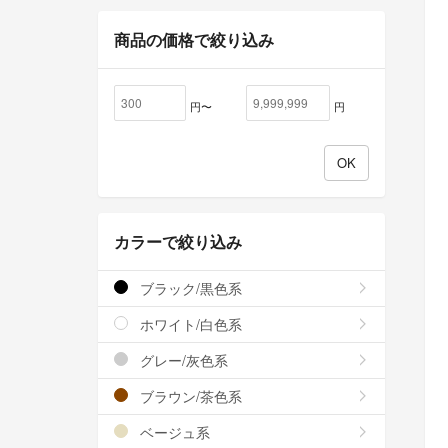
商品の価格で絞り込み
円〜
円
カラーで絞り込み
ブラック/黒色系
ホワイト/白色系
グレー/灰色系
ブラウン/茶色系
ベージュ系