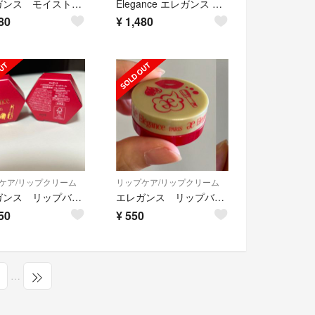
エレガンス モイストバランス フォームトリートメント 洗顔料
Elegance エレガンス トリートメント メイクアップ リムーバー
80
¥
1,480
ケア/リップクリーム
リップケア/リップクリーム
エレガンス リップバーム
エレガンス リップバーム
50
¥
550
…