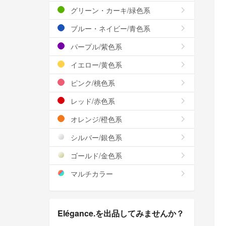
グリーン・カーキ/緑色系
ブルー・ネイビー/青色系
パープル/紫色系
イエロー/黄色系
ピンク/桃色系
レッド/赤色系
オレンジ/橙色系
シルバー/銀色系
ゴールド/金色系
マルチカラー
Elégance.を出品してみませんか？