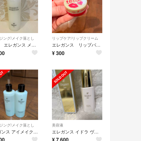
ジング/メイク落とし
リップケア/リップクリーム
⭐︎新品 エレガンス メイクアップリムーバー
エレガンス リップバーム
00
¥
300
ジング/メイク落とし
美容液
エレガンス アイメイクアップリムーバーWP
エレガンス イドラ ヴェリテ 80ml
00
¥
7,600