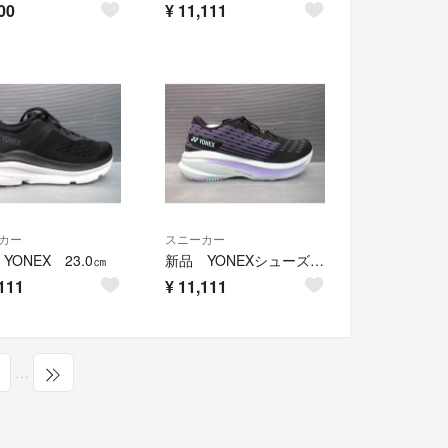
00
¥
11,111
カー
スニーカー
YONEX 23.0㎝
新品 YONEXシューズ25.0㎝
111
¥
11,111
…