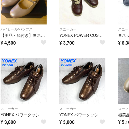
ハイヒール/パンプス
スニーカー
スニー
【美品・箱付き】ヨネックス パワークッション LB-02 パンプス 23.0cm シャンパン
YONEX POWER CUSHION スニーカー ブラウン
¥
4,500
¥
3,700
¥
6,3
スニーカー
スニーカー
ローフ
YONEX パワークッション スニーカー レザー ウェッジソール 22.5
YONEX パワークッション スニーカー レザー ウェッジソール 22.5
¥
3,800
¥
3,800
¥
5,1