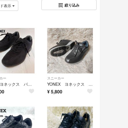
絞り込み
ッド表示
カー
スニーカー
美品❣️ヨネックス パワークッション L30A ウォーキングシューズ
YONEX ヨネックス パワークッション レディース ウォーキングシューズ 22.5cm 3.5E サイドジップ シルバー
00
¥
5,800