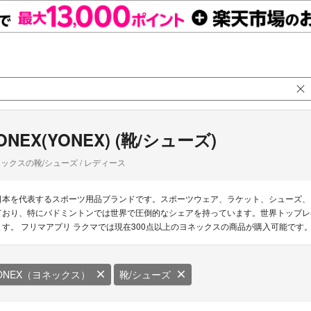
ONEX(YONEX) (靴/シューズ)
ックスの靴/シューズ / レディース
日本を代表するスポーツ用品ブランドです。スポーツウェア、ラケット、シューズ、
ており、特にバドミントンでは世界で圧倒的なシェアを持っています。世界トップレ
ます。 フリマアプリ ラクマでは現在300点以上のヨネックスの商品が購入可能です
ONEX（ヨネックス）
靴/シューズ