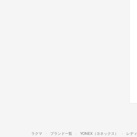
ラクマ
ブランド一覧
YONEX（ヨネックス）
レデ