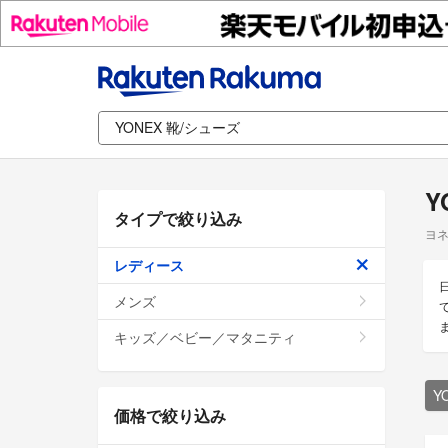
Y
タイプで絞り込み
ヨネ
レディース
メンズ
キッズ／ベビー／マタニティ
Y
価格で絞り込み