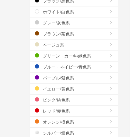
ブラック/黒色系
ホワイト/白色系
グレー/灰色系
ブラウン/茶色系
ベージュ系
グリーン・カーキ/緑色系
ブルー・ネイビー/青色系
パープル/紫色系
イエロー/黄色系
ピンク/桃色系
レッド/赤色系
オレンジ/橙色系
シルバー/銀色系