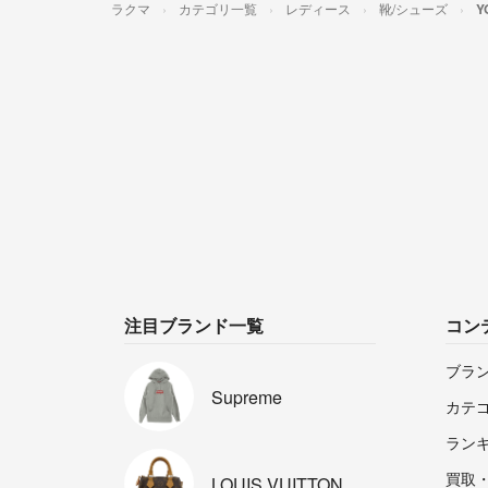
ラクマ
カテゴリ一覧
レディース
靴/シューズ
Y
注目ブランド一覧
コン
ブラ
Supreme
カテ
ラン
買取
LOUIS
VUITTON