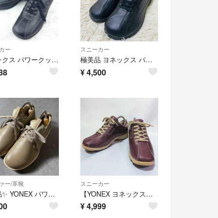
カー
スニーカー
ヨネックス パワークッション ウォーキングシューズ 23 黒 サイドジップ 5E
極美品 ヨネックス パワークッション ウォーキング スニーカー 25cm
88
¥
4,500
ァー/革靴
スニーカー
極美品✨️ YONEX パワークッション SHW-LC99 グレージュ
【YONEX ヨネックス】ウォーキングシューズ 24cm パープル レディース
00
¥
4,999