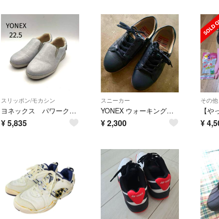
スリッポン/モカシン
スニーカー
その他
ヨネックス パワークッシ 22.5cm シルバー系 スリッポン コンフォート
YONEX ウォーキングシューズ ネイビー サイドジップ
¥
5,835
¥
2,300
¥
4,5