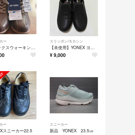
カー
スリッポン/モカシン
ヨネックスウォーキングシューズ女性パールローズ サイズ23.0新品・未使用6割引
【未使用】YONEX ヨネックス 23.5cm スリッポン 黒 3.5E
00
¥
9,000
カー
スニーカー
EXスニーカー22.5
新品 YONEX 23.5㎝