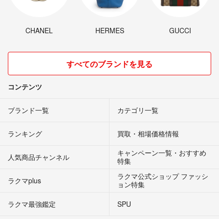
CHANEL
HERMES
GUCCI
すべてのブランドを見る
コンテンツ
ブランド一覧
カテゴリ一覧
ランキング
買取・相場価格情報
キャンペーン一覧・おすすめ
人気商品チャンネル
特集
ラクマ公式ショップ ファッシ
ラクマplus
ョン特集
ラクマ最強鑑定
SPU