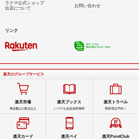
ラクマ公式ショップ
お問い合わせ
出店について
リンク
楽天のグループサービス
楽天市場
楽天ブックス
楽天トラベル
商品数は1億点以上
いつでも全品送料無料
簡単宿泊予約！
楽天カード
楽天ペイ
楽天PointClub