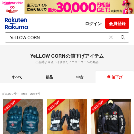
ログイン
会員登録
YeLLOW CORNの値下げアイテム
出品時より値下げされたイエローコーンの商品
すべて
新品
中古
値下げ
約2,000件中 1981 - 2016件