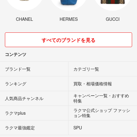
CHANEL
HERMES
GUCCI
すべてのブランドを見る
コンテンツ
ブランド一覧
カテゴリ一覧
ランキング
買取・相場価格情報
キャンペーン一覧・おすすめ
人気商品チャンネル
特集
ラクマ公式ショップ ファッシ
ラクマplus
ョン特集
ラクマ最強鑑定
SPU