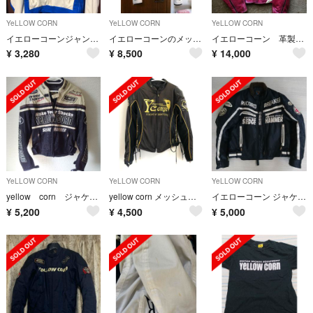
YeLLOW CORN
YeLLOW CORN
YeLLOW CORN
イエローコーンジャンバー
イエローコーンのメッシュジャケット ３L
イエローコーン 革製ライダースジャケット
¥
3,280
¥
8,500
¥
14,000
YeLLOW CORN
YeLLOW CORN
YeLLOW CORN
yellow corn ジャケット
yellow corn メッシュジャケット
イエローコーン ジャケット BB-8308 LL
¥
5,200
¥
4,500
¥
5,000