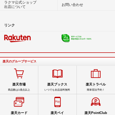
ラクマ公式ショップ
お問い合わせ
出店について
リンク
楽天のグループサービス
楽天市場
楽天ブックス
楽天トラベル
商品数は1億点以上
いつでも全品送料無料
簡単宿泊予約！
楽天カード
楽天ペイ
楽天PointClub