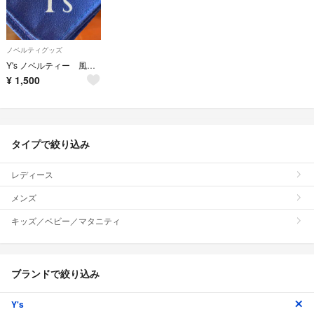
ノベルティグッズ
Y's ノベルティー 風呂敷
¥
1,500
タイプで絞り込み
レディース
メンズ
キッズ／ベビー／マタニティ
ブランドで絞り込み
Y's