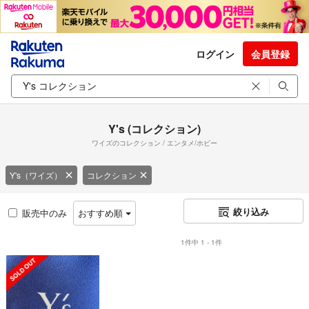
ログイン
会員登録
Y's (コレクション)
ワイズのコレクション / エンタメ/ホビー
Y's（ワイズ）
コレクション
絞り込み
販売中のみ
おすすめ順
1件中 1 - 1件