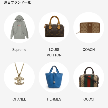
注目ブランド一覧
Supreme
LOUIS
COACH
VUITTON
CHANEL
HERMES
GUCCI