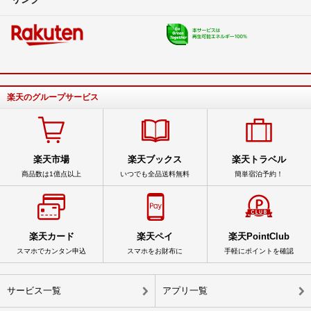
楽天のグループサービス
楽天市場
楽天ブックス
楽天トラベル
商品数は1億点以上
いつでも全品送料無料
簡単宿泊予約！
楽天カード
楽天ペイ
楽天PointClub
スマホでカンタン申込
スマホをお財布に
手軽にポイントを確認
サービス一覧
アプリ一覧