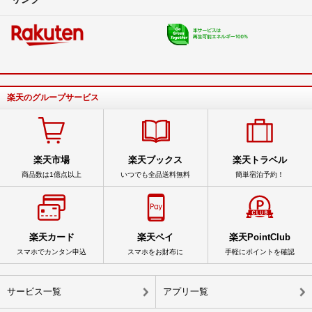
楽天のグループサービス
楽天市場
楽天ブックス
楽天トラベル
商品数は1億点以上
いつでも全品送料無料
簡単宿泊予約！
楽天カード
楽天ペイ
楽天PointClub
スマホでカンタン申込
スマホをお財布に
手軽にポイントを確認
サービス一覧
アプリ一覧