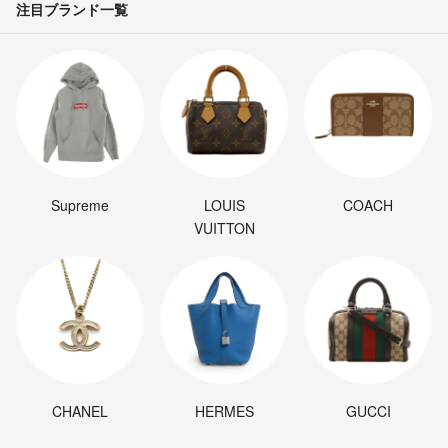
注目ブランド一覧
Supreme
LOUIS
COACH
VUITTON
CHANEL
HERMES
GUCCI