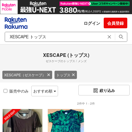
ログイン
会員登録
XESCAPE (トップス)
ゼスケープのトップス / メンズ
XESCAPE（ゼスケープ）
トップス
絞り込み
販売中のみ
おすすめ順
2件中 1 - 2件