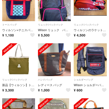
トートバッグ
リュック/バックパック
リュック/バックパック
ウィルソン⭐︎テニスバック⭐︎トートバッグ
Wilson リュック バックパック
ウィルソンのラケットバッグ
¥
1,100
¥
5,500
¥
4,500
リュック/バックパック
ハンドバッグ
ショルダーバッグ
新品【ウィルソン】トートバッグ★ラケットバッグ
レディース バッグ
Wilson ショルダーバッグ
¥
3,300
¥
1,000
¥
600