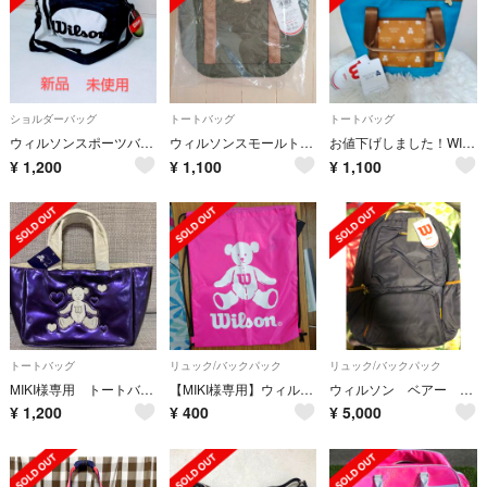
ショルダーバッグ
トートバッグ
トートバッグ
ウィルソンスポーツバック
ウィルソンスモールトートバッグ
お値下げしました！WILSON BEAR トートバッグ
¥
1,200
¥
1,100
¥
1,100
トートバッグ
リュック/バックパック
リュック/バックパック
MIKI様専用 トートバッグ
【MIKI様専用】ウィルソンベアー リュックサック
ウィルソン ベアー テニスリュック
¥
1,200
¥
400
¥
5,000