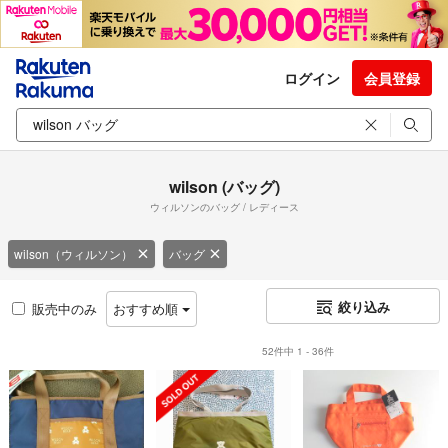
ログイン
会員登録
wilson (バッグ)
ウィルソンのバッグ / レディース
wilson（ウィルソン）
バッグ
絞り込み
販売中のみ
おすすめ順
52件中 1 - 36件