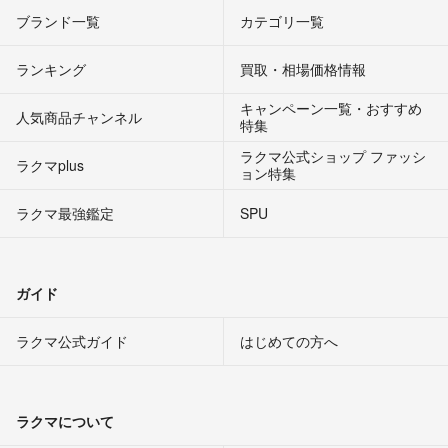
ブランド一覧
カテゴリ一覧
ランキング
買取・相場価格情報
キャンペーン一覧・おすすめ
人気商品チャンネル
特集
ラクマ公式ショップ ファッシ
ラクマplus
ョン特集
ラクマ最強鑑定
SPU
ガイド
ラクマ公式ガイド
はじめての方へ
ラクマについて