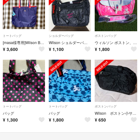
トートバッグ
ショルダーバッグ
ボストンバッグ
[masa様専用]Wilson BEAR TOTE 11POCKETS BLRD
Wilson ショルダーバッグ
ウィルソン ボストン、スポーツバック
¥
3,600
¥
1,100
¥
1,800
トートバッグ
トートバッグ
ボストンバッグ
バッグ
バッグ
Wilson ボストン小サイズ
¥
1,300
¥
1,800
¥
650